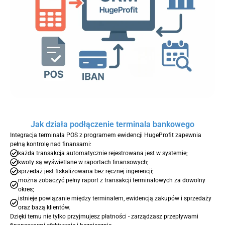
Jak działa podłączenie terminala bankowego
Integracja terminala POS z programem ewidencji HugeProfit zapewnia
pełną kontrolę nad finansami:
każda transakcja automatycznie rejestrowana jest w systemie;
kwoty są wyświetlane w raportach finansowych;
sprzedaż jest fiskalizowana bez ręcznej ingerencji;
można zobaczyć pełny raport z transakcji terminalowych za dowolny
okres;
istnieje powiązanie między terminalem, ewidencją zakupów i sprzedaży
oraz bazą klientów.
Dzięki temu nie tylko przyjmujesz płatności - zarządzasz przepływami