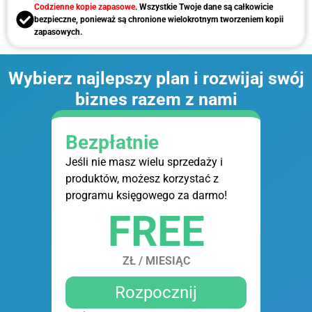
Codzienne kopie zapasowe
. Wszystkie Twoje dane są całkowicie
bezpieczne, ponieważ są chronione wielokrotnym tworzeniem kopii
zapasowych.
Wybierz najlepszy plan i rozwijaj swój
biznes razem z nami
Bezpłatnie
Jeśli nie masz wielu sprzedaży i
produktów, możesz korzystać z
programu księgowego za darmo!
FREE
ZŁ / MIESIĄC
Rozpocznij