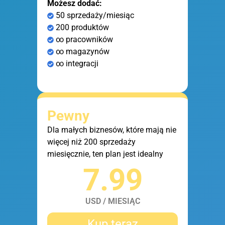
Możesz dodać:
50 sprzedaży/miesiąc
200 produktów
∞ pracowników
∞ magazynów
∞ integracji
Pewny
Dla małych biznesów, które mają nie
więcej niż 200 sprzedaży
miesięcznie, ten plan jest idealny
7.99
USD / MIESIĄC
Kup teraz