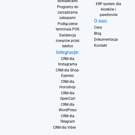
dostawcami
ERP-system dla
Programy do
kiosków i
zarządzania
pawilonów
zakupami
O nas:
Podłączenie
Ceny
terminala POS
Blog
Ewidencja
Dokumentacja
towarów przez
Kontakt
telefon
Integracje:
CRM dla
Instagrama
CRM dla Shop-
Express
CRM dla
Horoshop
CRM dla
OpenCart
CRM dla
WordPress
CRM dla
Telegram
CRM dla Viber