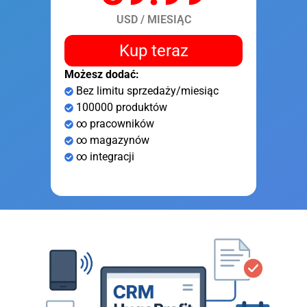
USD / MIESIĄC
Kup teraz
Możesz dodać:
Bez limitu sprzedaży/miesiąc
100000 produktów
∞ pracowników
∞ magazynów
∞ integracji