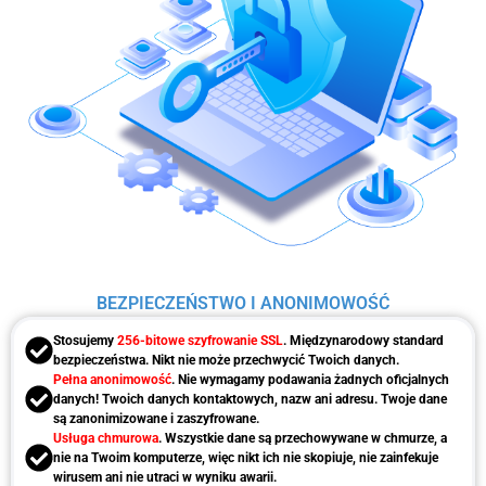
BEZPIECZEŃSTWO I ANONIMOWOŚĆ
Stosujemy
256-bitowe szyfrowanie SSL
. Międzynarodowy standard
bezpieczeństwa. Nikt nie może przechwycić Twoich danych.
Pełna anonimowość
. Nie wymagamy podawania żadnych oficjalnych
danych! Twoich danych kontaktowych, nazw ani adresu. Twoje dane
są zanonimizowane i zaszyfrowane.
Usługa chmurowa
. Wszystkie dane są przechowywane w chmurze, a
nie na Twoim komputerze, więc nikt ich nie skopiuje, nie zainfekuje
wirusem ani nie utraci w wyniku awarii.