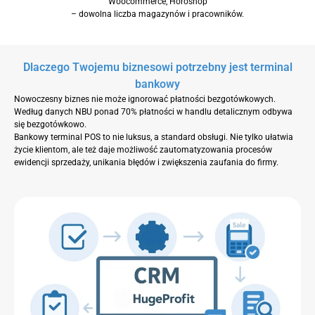
Woocommerce, Horoshop
– dowolna liczba magazynów i pracowników.
Dlaczego Twojemu biznesowi potrzebny jest terminal
bankowy
Nowoczesny biznes nie może ignorować płatności bezgotówkowych.
Według danych NBU ponad 70% płatności w handlu detalicznym odbywa
się bezgotówkowo.
Bankowy terminal POS to nie luksus, a standard obsługi. Nie tylko ułatwia
życie klientom, ale też daje możliwość zautomatyzowania procesów
ewidencji sprzedaży, unikania błędów i zwiększenia zaufania do firmy.