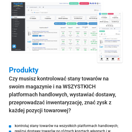
Produkty
Czy musisz kontrolować stany towarów na
swoim magazynie i na WSZYSTKICH
platformach handlowych, wystawiać dostawy,
przeprowadzać inwentaryzację, znać zysk z
każdej pozycji towarowej?
kontroluj stany towarów na wszystkich platformach handlowych;
realizuj dostawy towarów po różnych kosztach własnych i w