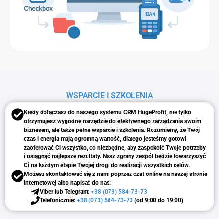
WSPARCIE I SZKOLENIA
Kiedy dołączasz do naszego systemu CRM HugeProfit, nie tylko
otrzymujesz wygodne narzędzie do efektywnego zarządzania swoim
biznesem, ale także pełne wsparcie i szkolenia. Rozumiemy, że Twój
czas i energia mają ogromną wartość, dlatego jesteśmy gotowi
zaoferować Ci wszystko, co niezbędne, aby zaspokoić Twoje potrzeby
i osiągnąć najlepsze rezultaty. Nasz zgrany zespół będzie towarzyszyć
Ci na każdym etapie Twojej drogi do realizacji wszystkich celów.
Możesz skontaktować się z nami poprzez czat online na naszej stronie
internetowej albo napisać do nas:
Viber lub Telegram:
+38 (073) 584-73-73
Telefonicznie:
+38 (073) 584-73-73
(od 9:00 do 19:00)