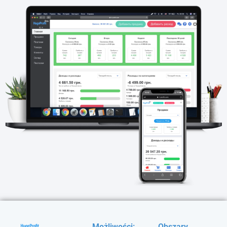
Możliwości:
Obszary