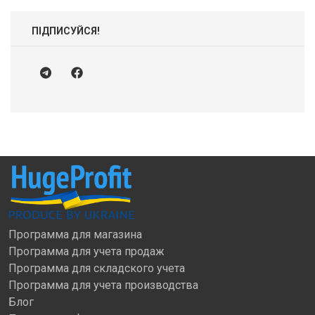
ПІДПИСУЙСЯ!
Программа для магазина
Программа для учета продаж
Программа для складского учета
Программа для учета производства
Блог