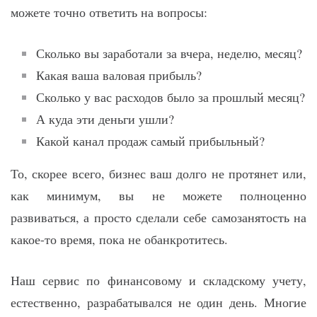
можете точно ответить на вопросы:
Сколько вы заработали за вчера, неделю, месяц?
Какая ваша валовая прибыль?
Сколько у вас расходов было за прошлый месяц?
А куда эти деньги ушли?
Какой канал продаж самый прибыльный?
То, скорее всего, бизнес ваш долго не протянет или,
как минимум, вы не можете полноценно
развиваться, а просто сделали себе самозанятость на
какое-то время, пока не обанкротитесь.
Наш сервис по финансовому и складскому учету,
естественно, разрабатывался не один день. Многие