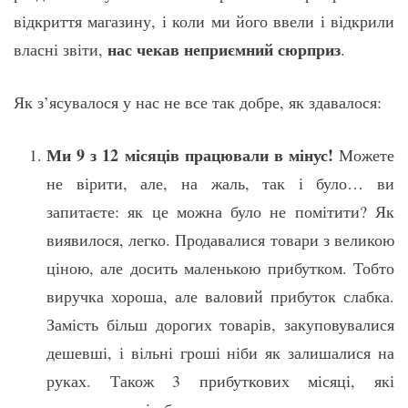
відкриття магазину, і коли ми його ввели і відкрили
нас чекав неприємний сюрприз
власні звіти,
.
Як з’ясувалося у нас не все так добре, як здавалося:
Ми 9 з 12 місяців працювали в мінус!
Можете
не вірити, але, на жаль, так і було… ви
запитаєте: як це можна було не помітити? Як
виявилося, легко. Продавалися товари з великою
ціною, але досить маленькою прибутком. Тобто
виручка хороша, але валовий прибуток слабка.
Замість більш дорогих товарів, закуповувалися
дешевші, і вільні гроші ніби як залишалися на
руках. Також 3 прибуткових місяці, які