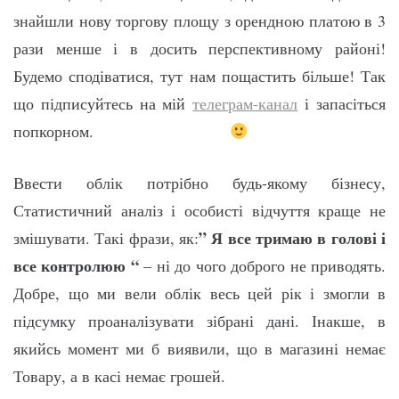
знайшли нову торгову площу з орендною платою в 3
рази менше і в досить перспективному районі!
Будемо сподіватися, тут нам пощастить більше! Так
що підписуйтесь на мій
телеграм-канал
і запасіться
попкорном.
Ввести облік потрібно будь-якому бізнесу,
Статистичний аналіз і особисті відчуття краще не
” Я все тримаю в голові і
змішувати. Такі фрази, як:
все контролюю “
– ні до чого доброго не приводять.
Добре, що ми вели облік весь цей рік і змогли в
підсумку проаналізувати зібрані дані. Інакше, в
якийсь момент ми б виявили, що в магазині немає
Товару, а в касі немає грошей.