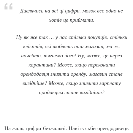
Дивлячись на всі ці цифри, мозок все одно не
хотів це приймати.
Ну як же так … у нас стільки покупців, стільки
клієнтів, які люблять наш магазин, ми ж,
начебто, тягнемо його! Ну, може, це через
карантини? Може, якщо переконати
орендодавця знизити оренду, магазин стане
вигідніше? Може, якщо знизити зарплату
продавцям стане вигідніше?
На жаль, цифри безжальні. Навіть якби орендодавець