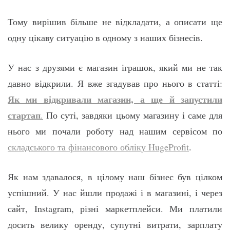
Тому вирішив більше не відкладати, а описати ще
одну цікаву ситуацію в одному з наших бізнесів.
У нас з друзями є магазин іграшок, який ми не так
давно відкрили. Я вже згадував про нього в статті:
Як ми відкривали магазин, а ще й запустили
стартап
.
По суті, завдяки цьому магазину і саме для
нього ми почали роботу над нашим сервісом по
складського та фінансового обліку HugeProfit
.
Як нам здавалося, в цілому наш бізнес був цілком
успішний. У нас йшли продажі і в магазині, і через
сайт, Instagram, різні маркетплейси. Ми платили
досить велику оренду, супутні витрати, зарплату