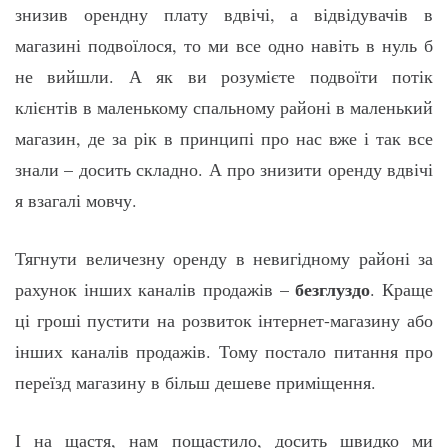
знизив орендну плату вдвічі, а відвідувачів в
магазині подвоїлося, то ми все одно навіть в нуль б
не вийшли. А як ви розумієте подвоїти потік
клієнтів в маленькому спальному районі в маленький
магазин, де за рік в принципі про нас вже і так все
знали – досить складно. А про знизити оренду вдвічі
я взагалі мовчу.
Тягнути величезну оренду в невигідному районі за
безглуздо
рахунок інших каналів продажів –
. Краще
ці гроші пустити на розвиток інтернет-магазину або
інших каналів продажів. Тому постало питання про
переїзд магазину в більш дешеве приміщення.
І на щастя, нам пощастило, досить швидко ми