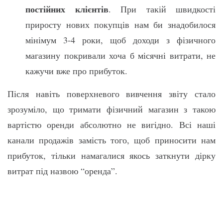
постійних клієнтів
. При такій швидкості
приросту нових покупців нам би знадобилося
мінімум 3-4 роки, щоб доходи з фізичного
магазину покривали хоча б місячні витрати, не
кажучи вже про прибуток.
Після навіть поверхневого вивчення звіту стало
зрозуміло, що тримати фізичний магазин з такою
вартістю оренди абсолютно не вигідно. Всі наші
канали продажів замість того, щоб приносити нам
прибуток, тільки намагалися якось заткнути дірку
витрат під назвою “оренда”.