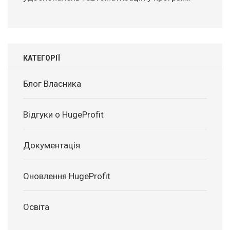
КАТЕГОРІЇ
Блог Власника
Відгуки о HugeProfit
Документація
Оновлення HugeProfit
Освіта