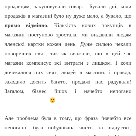
продавцям, закуповували товар. Бували дні, коли
продажів в магазині було ну дуже мало, а бувало, що
прямо відмінно
. Кількість нових покупців в
магазині поступово зростала, ми видавали людям
членські картки кожен день. Дуже сильно чекали
новорічних свят, так як вважали, що в цей час
магазин компенсує всі витрати з лишком. І коли
дочекалися цих свят, людей в магазин, і правда,
заходило досить багато, продажі нас радували!
Загалом, бізнес йшов і начебто непогано
Але проблема була в тому, що фраза “начебто все
непогано” була побудована чисто на відчуттях,