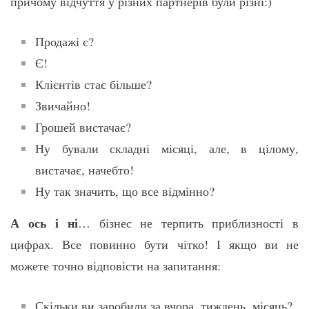
причому відчуття у різних партнерів були різні:)
Продажі є?
Є!
Клієнтів стає більше?
Звичайно!
Грошей вистачає?
Ну бували складні місяці, але, в цілому,
вистачає, начебто!
Ну так значить, що все відмінно?
А ось і ні
… бізнес не терпить приблизності в
цифрах. Все повинно бути чітко! І якщо ви не
можете точно відповісти на запитання:
Скільки ви заробили за вчора, тиждень, місяць?