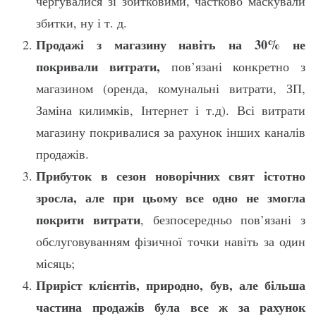
чергувалися зі збитковими, частково маскували
збитки, ну і т. д.
Продажі з магазину навіть на 30% не
покривали витрати,
пов’язані конкретно з
магазином (оренда, комунальні витрати, ЗП,
Заміна килимків, Інтернет і т.д). Всі витрати
магазину покривалися за рахунок інших каналів
продажів.
Прибуток в сезон новорічних свят істотно
зросла, але при цьому все одно не змогла
покрити витрати
, безпосередньо пов’язані з
обслуговуванням фізичної точки навіть за один
місяць;
Приріст клієнтів, природно, був, але більша
частина продажів була все ж за рахунок