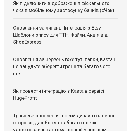
Як підключити відображення фіскального
чека в мобільному застосунку банків (єЧек)
Оновлення за липень: Інтеграція з Etsy,
Шаблони опису для ТТН, Файли, Акція від
ShopExpress
Оновлення за червень вже тут: папки, Kasta і
не забудьте зберегти гроші та багато чого
ще
Як провести інтеграцію з Kasta в сервісі
HugeProfit
Травневе оновлення: новий дизайн головної
сторінки, дашборда та багато нових
удосконалень і автоматизацій у програмі.