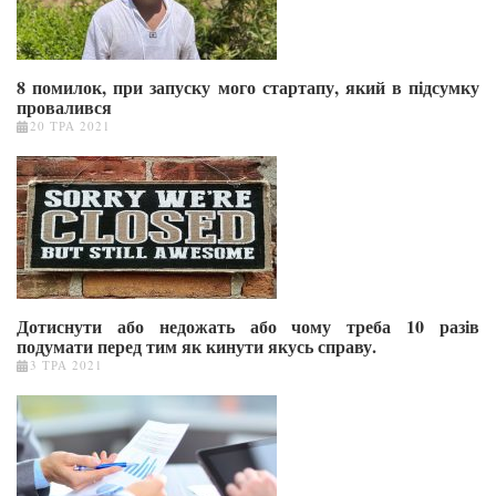
8 помилок, при запуску мого стартапу, який в підсумку
провалився
20 ТРА 2021
Дотиснути або недожать або чому треба 10 разів
подумати перед тим як кинути якусь справу.
3 ТРА 2021