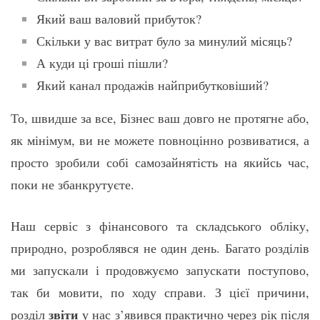
Який ваш валовий прибуток?
Скільки у вас витрат було за минулий місяць?
А куди ці гроші пішли?
Який канал продажів найприбутковіший?
То, швидше за все, Бізнес ваш довго не протягне або,
як мінімум, ви не можете повноцінно розвиватися, а
просто зробили собі самозайнятість на якийсь час,
поки не збанкрутуєте.
Наш сервіс з фінансового та складського обліку,
природно, розроблявся не один день. Багато розділів
ми запускали і продовжуємо запускати поступово,
так би мовити, по ходу справи. З цієї причини,
звіти
розділ
у нас з’явився практично через рік після