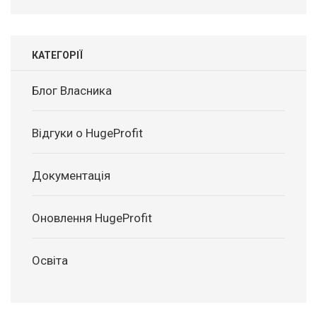
КАТЕГОРІЇ
Блог Власника
Відгуки о HugeProfit
Документація
Оновлення HugeProfit
Освіта