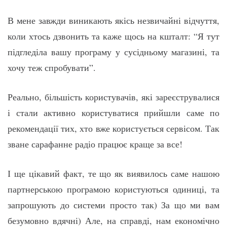
В мене завжди виникають якісь незвичайні відчуття,
коли хтось дзвонить та каже щось на кшталт: “Я тут
підгледіла вашу програму у сусідньому магазині, та
хочу теж спробувати”.
Реально, більшість користувачів, які зареєструвалися
і стали активно користуватися прийшли саме по
рекомендації тих, хто вже користується сервісом. Так
зване сарафанне радіо працює краще за все!
І ще цікавий факт, те що як виявилось саме нашою
партнерською програмою користуються одиниці, та
запрошують до системи просто так) За що ми вам
безумовно вдячні) Але, на справді, нам економічно