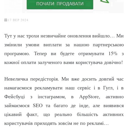
17 ВЕР 2024
Тут у нас трохи незвичайне оновлення вийшло… Ми
змінили умови виплати за нашою партнерською
програмою. Тепер ви будете отримувати 15% з
кожної оплати залученого вами користувача довічно!
Невеличка передісторія. Ми вже досить довгий час
намагаємося рекламувати наш сервіс і в Гугл, і в
Фейсбуці з інстаграмом, в AppStore, активно
займаємося SEO та багато де інде, але виявився
цікавий факт, що реально більшість активних
користувачів приходять зовсім не по рекламі…