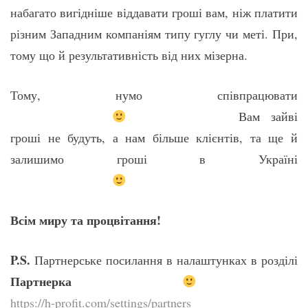
набагато вигідніше віддавати гроші вам, ніж платити
різним Западним компаніям типу гуглу чи меті. При,
тому що й результативність від них мізерна.
Тому, нумо співпрацювати
Вам зайві
гроші не будуть, а нам більше клієнтів, та ще й
залишимо гроші в Україні
Всім миру та процвітання!
P.S.
Партнерське посилання в налаштунках в розділі
Партнерка
https://h-profit.com/settings/partners