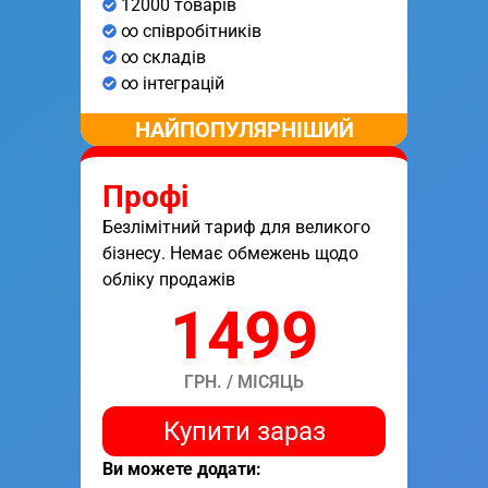
12000 товарів
∞ співробітників
∞ складів
∞ інтеграцій
НАЙПОПУЛЯРНІШИЙ
Профі
Безлімітний тариф для великого
бізнесу. Немає обмежень щодо
обліку продажів
1499
ГРН. / МІСЯЦЬ
Купити зараз
Ви можете додати: