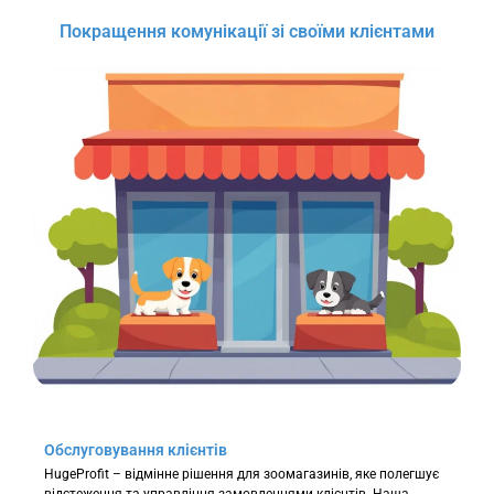
Покращення комунікації зі своїми клієнтами
Обслуговування клієнтів
HugeProfit – відмінне рішення для зоомагазинів, яке полегшує
відстеження та управління замовленнями клієнтів. Наша