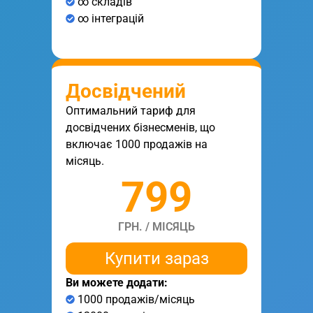
∞ складів
∞ інтеграцій
Досвідчений
Оптимальний тариф для
досвідчених бізнесменів, що
включає 1000 продажів на
місяць.
799
ГРН. / МІСЯЦЬ
Купити зараз
Ви можете додати:
1000 продажів/місяць