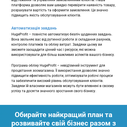
платформа дозволяє вам швидко перевірити наявність товару,
розрахувати вартість та оформити замовлення. Це значно
підвищить якість обслуговування клієнтів.
Автоматизація завдань
HugeProfit – повністю автоматизує безліч щоденних завдань.
Вона звільняє вас від рутинної роботи зі складання рахунків,
контролю платежів та обліку витрат. Завдяки цьому ви
зможете заощадити цінний час і ресурси, які можна
використовувати для більш важливих аспектів вашого бізнесу.
Програма обліку HugeProfit – невід’ємний інструмент для
процвітання зоомагазина. Її використання дозволяє значно
підвищити ефективність роботи, оптимізувати робочі процеси
та забезпечити високий рівень обслуговування клієнтів.
Завдяки їй власники магазинів можуть бути впевнені в своєму
успіху та досягти значного зростання свого бізнесу.
Обирайте найкращий план та
розвивайте свій бізнес разом з