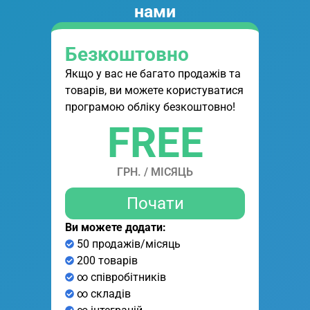
нами
Безкоштовно
Якщо у вас не багато продажів та
товарів, ви можете користуватися
програмою обліку безкоштовно!
FREE
ГРН. / МІСЯЦЬ
Почати
Ви можете додати:
50 продажів/місяць
200 товарів
∞ співробітників
∞ складів