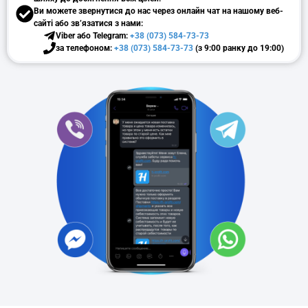
Ви можете звернутися до нас через онлайн чат на нашому веб-
сайті або зв’язатися з нами:
Viber або Telegram:
+38 (073) 584-73-73
за телефоном:
+38 (073) 584-73-73
(з 9:00 ранку до 19:00)