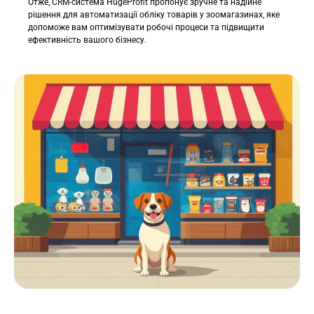
Отже, CRM-система HugeProfit пропонує зручне та надійне
рішення для автоматизації обліку товарів у зоомагазинах, яке
допоможе вам оптимізувати робочі процеси та підвищити
ефективність вашого бізнесу.