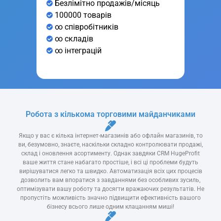
Безлімітно продажів/місяць
100000 товарів
∞ співробітників
∞ складів
∞ інтеграцій
Робота з кількома торговими майданчиками
Якщо у вас є кілька інтернет-магазинів або офлайн магазинів, то
ви, безумовно, знаєте, наскільки складно контролювати продажі,
склад і оновлення асортименту. Однак завдяки CRM HugeProfit
ваше життя стане набагато простіше, і всі ці проблеми будуть
вирішуватися легко та швидко. Автоматизація всіх цих процесів
дозволить вам впоратися з завданнями без особливих зусиль,
оптимізувати вашу роботу та досягти вражаючих результатів. Не
пропустіть можливість значно підвищити ефективність вашого
бізнесу всього лише одним клацанням миші!