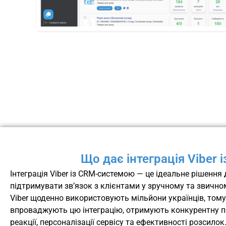
Що дає інтеграція Viber 
Інтеграція Viber із CRM-системою — це ідеальне рішення д
підтримувати зв’язок з клієнтами у зручному та звично
Viber щоденно використовують мільйони українців, тому
впроваджують цю інтеграцію, отримують конкурентну п
реакції, персоналізації сервісу та ефективності розсилок