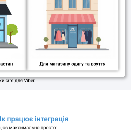
частин
Для магазину одягу та взуття
и crm для Viber.
Як працює інтеграція
цює максимально просто: