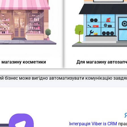
 магазину косметики
Для магазину автозап
й бізнес може вигідно автоматизувати комунікацію завдяк
Інтеграція Viber із CRM
пра