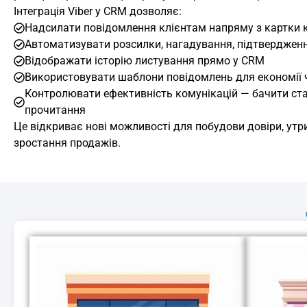
Інтеграція Viber у CRM дозволяє:
Надсилати повідомлення клієнтам напряму з картки 
Автоматизувати розсилки, нагадування, підтверджен
Відображати історію листування прямо у CRM
Використовувати шаблони повідомлень для економії 
Контролювати ефективність комунікацій — бачити ста
прочитання
Це відкриває нові можливості для побудови довіри, утри
зростання продажів.