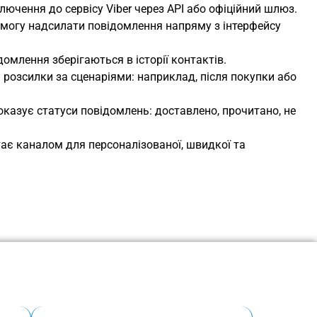
ючення до сервісу Viber через API або офіційний шлюз.
огу надсилати повідомлення напряму з інтерфейсу
ідомлення зберігаються в історії контактів.
розсилки за сценаріями: наприклад, після покупки або
оказує статуси повідомлень: доставлено, прочитано, не
тає каналом для персоналізованої, швидкої та