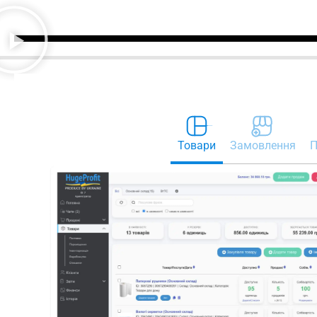
Товари
Замовлення
П