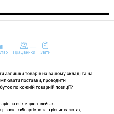
цтво
Працівники
Звіти
и залишки товарів на вашому складі та на
рмлювати поставки, проводити
буток по кожній товарній позиції?
арів на всіх маркетплейсах;
 різною собівартістю та в різних валютах;