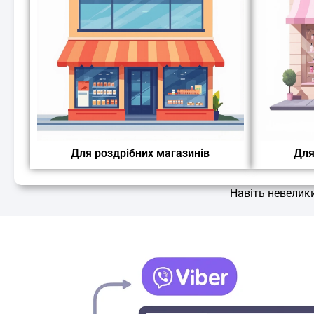
Для роздрібних магазинів
Для
Навіть невелики