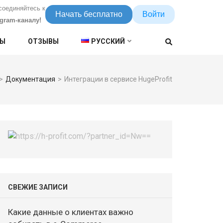
соединяйтесь к
Начать бесплатно
Войти
egram-каналу!
НЫ
ОТЗЫВЫ
РУССКИЙ
>
Документация
>
Интеграции в сервисе HugeProfit
СВЕЖИЕ ЗАПИСИ
Какие данные о клиентах важно