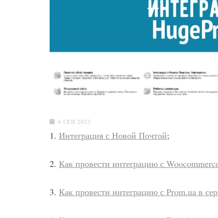
6 СЕН 2023
1.
Интеграция с Новой Почтой
;
2.
Как провести интеграцию с Woocommerce 
3.
Как провести интеграцию с Prom.ua в сер