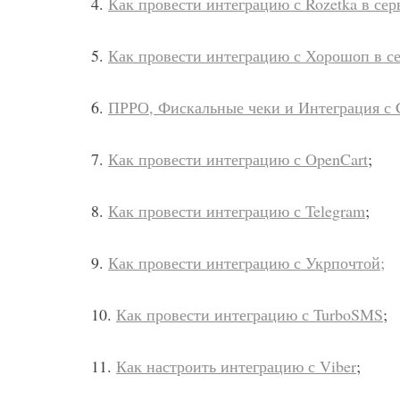
4.
Как провести интеграцию с Rozetka в сер
5.
Как провести интеграцию с Хорошоп в се
6.
ПРРО, Фискальные чеки и Интеграция с 
7.
Как провести интеграцию с OpenCart
;
8.
Как провести интеграцию с Telegram
;
9.
Как провести интеграцию с Укрпочтой;
10.
Как провести интеграцию с TurboSMS
;
11.
Как настроить интеграцию с Viber
;