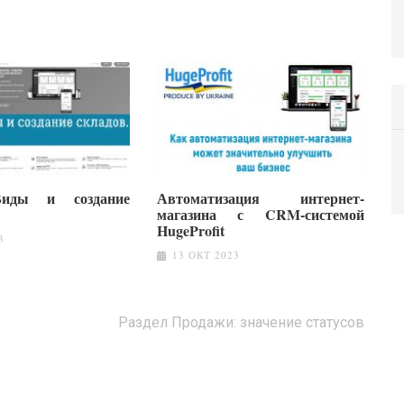
Виды и создание
Автоматизация интернет-
магазина с CRM-системой
HugeProfit
3
13 ОКТ 2023
Раздел Продажи: значение статусов