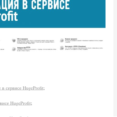
в сервисе HugeProfit
;
висе HugeProfit
;