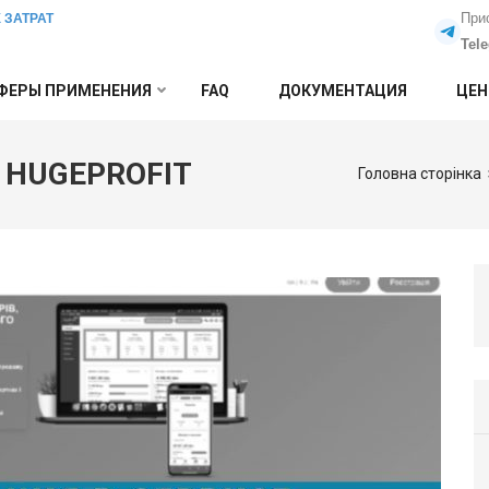
При
 ЗАТРАТ
Tel
ФЕРЫ ПРИМЕНЕНИЯ
FAQ
ДОКУМЕНТАЦИЯ
ЦЕ
 HUGEPROFIT
Головна сторінка