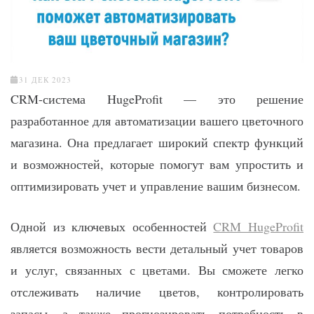
31 ДЕК 2023
CRM-система HugeProfit — это решение
разработанное для автоматизации вашего цветочного
магазина. Она предлагает широкий спектр функций
и возможностей, которые помогут вам упростить и
оптимизировать учет и управление вашим бизнесом.
Одной из ключевых особенностей
CRM HugeProfit
является возможность вести детальный учет товаров
и услуг, связанных с цветами. Вы сможете легко
отслеживать наличие цветов, контролировать
запасы, а также прогнозировать потребность в