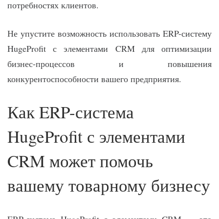
потребностях клиентов.
Не упустите возможность использовать ERP-систему
HugeProfit с элементами CRM для оптимизации
бизнес-процессов и повышения
конкурентоспособности вашего предприятия.
Как ERP-система
HugeProfit с элементами
CRM может помочь
вашему товарному бизнесу
ERP-система HugeProfit с элементами CRM — это