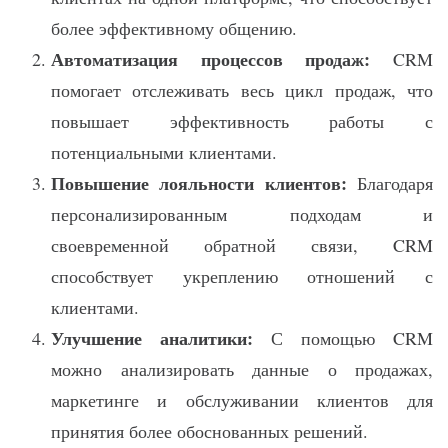
более эффективному общению.
Автоматизация процессов продаж:
CRM
помогает отслеживать весь цикл продаж, что
повышает эффективность работы с
потенциальными клиентами.
Повышение лояльности клиентов:
Благодаря
персонализированным подходам и
своевременной обратной связи, CRM
способствует укреплению отношений с
клиентами.
Улучшение аналитики:
С помощью CRM
можно анализировать данные о продажах,
маркетинге и обслуживании клиентов для
принятия более обоснованных решений.