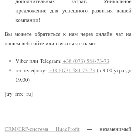
дополнительных затрат. Уникальное
предложение для успешного развития вашей
компании!
Вы можете обратиться к нам через онлайн чат на
нашем веб-сайте или связаться с нами:
Viber или Telegram:
+38 (073) 584-73-73
по телефону:
+38 (073) 584-73-73
(з 9.00 утра до
19.00)
[try_free_ru]
CRM/ERP-система HugeProfit
— незаменимый