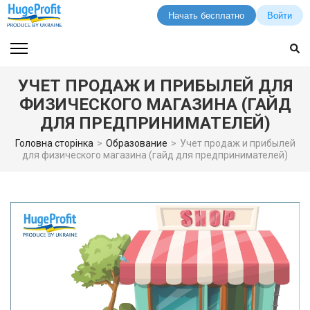
Начать бесплатно
Войти
Перейти
к
содержимому
УЧЕТ ПРОДАЖ И ПРИБЫЛЕЙ ДЛЯ
(нажмите
ФИЗИЧЕСКОГО МАГАЗИНА (ГАЙД
Enter)
ДЛЯ ПРЕДПРИНИМАТЕЛЕЙ)
Головна сторінка
>
Образование
>
Учет продаж и прибылей
для физического магазина (гайд для предпринимателей)