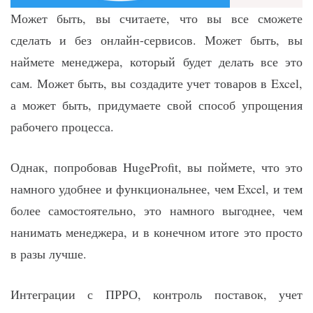
Может быть, вы считаете, что вы все сможете
сделать и без онлайн-сервисов. Может быть, вы
наймете менеджера, который будет делать все это
сам. Может быть, вы создадите учет товаров в Excel,
а может быть, придумаете свой способ упрощения
рабочего процесса.
Однак, попробовав HugeProfit, вы поймете, что это
намного удобнее и функциональнее, чем Excel, и тем
более самостоятельно, это намного выгоднее, чем
нанимать менеджера, и в конечном итоге это просто
в разы лучше.
Интеграции с ПРРО, контроль поставок, учет