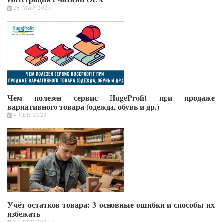
26 МАР 2025
Чем полезен сервис HugeProfit при продаже
вариативного товара (одежда, обувь и др.)
4 СЕН 2023
Учёт остатков товара: 3 основные ошибки и способы их
избежать
11 ДЕК 2024