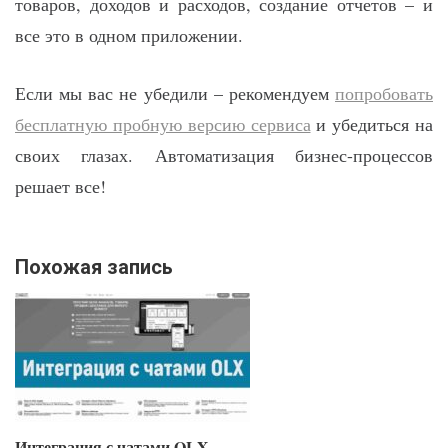
товаров, доходов и расходов, создание отчетов – и
все это в одном приложении.
Если мы вас не убедили – рекомендуем
попробовать
бесплатную пробную версию сервиса
и убедиться на
своих глазах. Автоматизация бизнес-процессов
решает все!
Похожая запись
Интеграция с чатами OLX