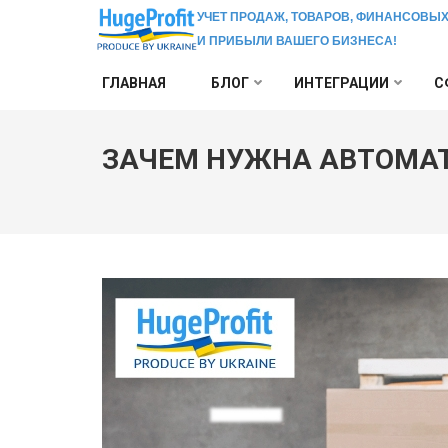
УЧЕТ ПРОДАЖ, ТОВАРОВ, ФИНАНСОВЫХ
И ПРИБЫЛИ ВАШЕГО БИЗНЕСА!
Перейти
ГЛАВНАЯ
БЛОГ
ИНТЕГРАЦИИ
С
к
содержимому
(нажмите
ЗАЧЕМ НУЖНА АВТОМАТ
Enter)