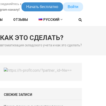
соединяйтесь к
Начать бесплатно
Войти
egram-каналу!
НЫ
ОТЗЫВЫ
РУССКИЙ
КАК ЭТО СДЕЛАТЬ?
автоматизация складского учета и как это сделать?
СВЕЖИЕ ЗАПИСИ