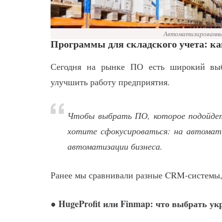
Автоматизированный
Программы для складского учета: к
Сегодня на рынке ПО есть широкий выб
улучшить работу предприятия.
Чтобы выбрать ПО, которое подойдет
хотите сфокусироваться: на автомати
автоматизации бизнеса.
Ранее мы сравнивали разные CRM-системы, 
HugeProfit или Finmap: что выбрать у
●