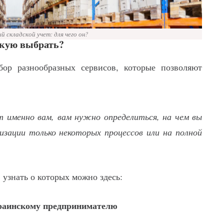
 складской учет: для чего он?
акую выбрать?
ор разнообразных сервисов, которые позволяют
 именно вам, вам нужно определиться, на чем вы
зации только некоторых процессов или на полной
узнать о которых можно здесь:
краинскому предпринимателю