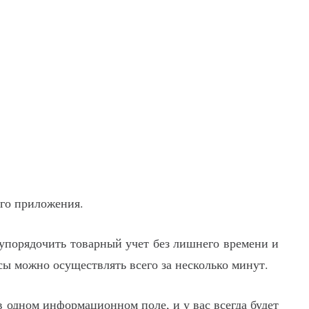
го приложения.
 упорядочить товарный учет без лишнего времени и
сы можно осуществлять всего за несколько минут.
 в одном информационном поле, и у вас всегда будет