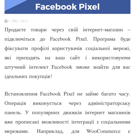
1 ЛИС 2021
Продаєте товари через свій інтернет-магазин –
підключіться до Facebook Pixel. Програма буде
фіксувати профілі користувачів соціальної мережі,
які приходять на ваш сайт і використовуючи
штучний інтелект Facebook зможе знайти для вас
ідеальних покупців!
Встановлення Facebook Pixel не займе багато часу.
Операція виконується через адміністраторську
панель. У популярних движків інтернет магазинів
вже прописані можливості інтеграції з соціальними
мережами. Наприклад, для WooCommerce є