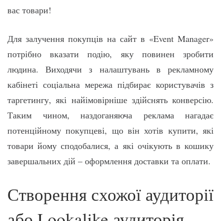
вас товари!
Для залучення покупців на сайт в «Event Manager»
потрібно вказати подію, яку повинен зробити
людина. Виходячи з налаштувань в рекламному
кабінеті соціальна мережа підбирає користувачів з
таргетингу, які найімовірніше здійснять конверсію.
Таким чином, наздоганяюча реклама нагадає
потенційному покупцеві, що він хотів купити, які
товари йому сподобалися, а які очікують в кошику
завершальних дій – оформлення доставки та оплати.
Створення схожої аудиторії
або Lookalike аудиторія