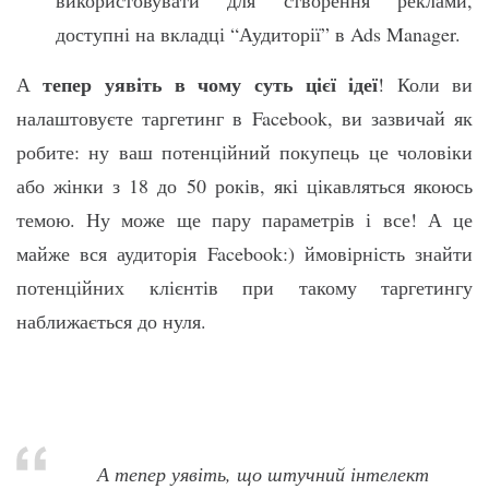
використовувати для створення реклами,
доступні на вкладці “Аудиторії” в Ads Manager.
тепер уявіть в чому суть цієї ідеї
А
! Коли ви
налаштовуєте таргетинг в Facebook, ви зазвичай як
робите: ну ваш потенційний покупець це чоловіки
або жінки з 18 до 50 років, які цікавляться якоюсь
темою. Ну може ще пару параметрів і все! А це
майже вся аудиторія Facebook:) ймовірність знайти
потенційних клієнтів при такому таргетингу
наближається до нуля.
А тепер уявіть, що штучний інтелект