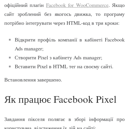
офіційний плагін
Facebook for WooCommerce
. Якщо
сайт зроблений без якогось движка, то програму
потрібно інтегрувати через HTML-код в три кроки:
Відкрити профіль компанії в кабінеті Facebook
Ads manager;
Створити Pixel з кабінету Ads manager;
Вставити Pixel в HTML тег на своєму сайті.
Встановлення завершено.
Як працює Facebook Pixel
Завдання пікселя полягає в зборі інформації про
користувача, відстеження їх дій на сайті: