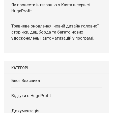
Як провести інтеграцію з Kasta в сервісі
HugeProfit
Травневе оновлення: новий дизайн головної
сторінки, дашборда та багато нових
удосконалень і автоматизацій у програмі.
КАТЕГОРІЇ
Блог Власника
Відгуки о HugeProfit
Документація