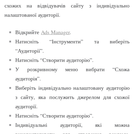
схожих на відвідувачів сайту з індивідуально
налаштованої аудиторії.
Відкрийте
Ads Manager
.
Натисніть “Інструменти” та виберіть
“Аудиторії”.
Натисніть “Створити аудиторію”.
У розкривному меню вибрати “Схожа
аудиторія”.
Виберіть індивідуально налаштовану аудиторію
з сайту, яка послужить джерелом для схожої
аудиторії.
Натисніть “Створити аудиторію”.
Індивідуальні аудиторії, які можна