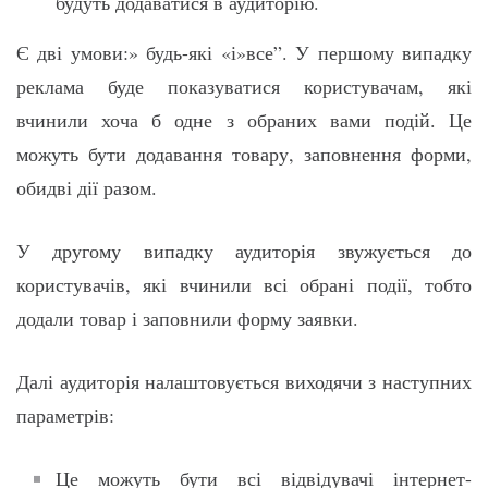
будуть додаватися в аудиторію.
Є дві умови:» будь-які «і»все”. У першому випадку
реклама буде показуватися користувачам, які
вчинили хоча б одне з обраних вами подій. Це
можуть бути додавання товару, заповнення форми,
обидві дії разом.
У другому випадку аудиторія звужується до
користувачів, які вчинили всі обрані події, тобто
додали товар і заповнили форму заявки.
Далі аудиторія налаштовується виходячи з наступних
параметрів:
Це можуть бути всі відвідувачі інтернет-