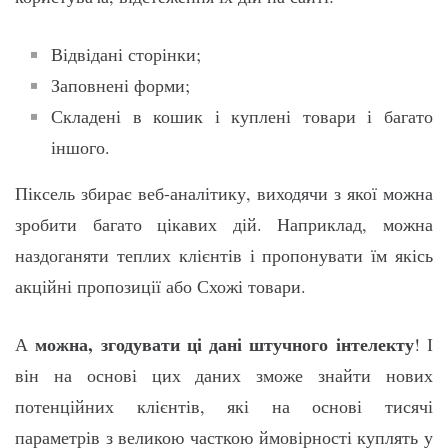
Відвідані сторінки;
Заповнені форми;
Складені в кошик і куплені товари і багато
іншого.
Піксель збирає веб-аналітику, виходячи з якої можна
зробити багато цікавих дій. Наприклад, можна
наздоганяти теплих клієнтів і пропонувати їм якісь
акційні пропозиції або Схожі товари.
можна, згодувати ці дані штучного інтелекту
А
! І
він на основі цих даних зможе знайти нових
потенційних клієнтів, які на основі тисячі
параметрів з великою часткою ймовірності куплять у