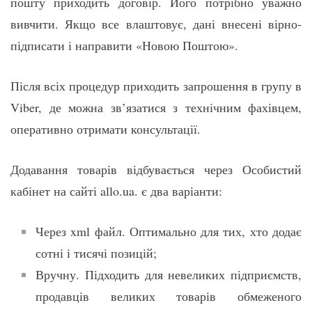
пошту приходить договір. Його потрібно уважно
вивчити. Якщо все влаштовує, дані внесені вірно-
підписати і направити «Новою Поштою».
Після всіх процедур приходить запрошення в групу в
Viber, де можна зв’язатися з технічним фахівцем,
оперативно отримати консультації.
Додавання товарів відбувається через Особистий
кабінет на сайті allo.ua. є два варіанти:
Через xml файл. Оптимально для тих, хто додає
сотні і тисячі позицій;
Вручну. Підходить для невеликих підприємств,
продавців великих товарів обмеженого