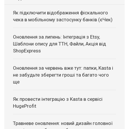
Як підключити відображення фіскального
чека в мобільному застосунку банків (єЧек)
Оновлення за липень: Інтеграція з Etsy,
Шаблони опису для ТТН, Файли, Акція від
ShopExpress
Оновлення за червень вже тут: папки, Kasta і
не забудьте зберегти гроші та багато чого
ще
Як провести інтеграцію з Kasta в сервісі
HugeProfit
Травневе оновлення: новий дизайн головної