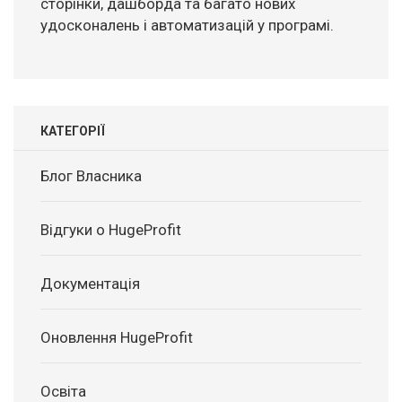
сторінки, дашборда та багато нових
удосконалень і автоматизацій у програмі.
КАТЕГОРІЇ
Блог Власника
Відгуки о HugeProfit
Документація
Оновлення HugeProfit
Освіта