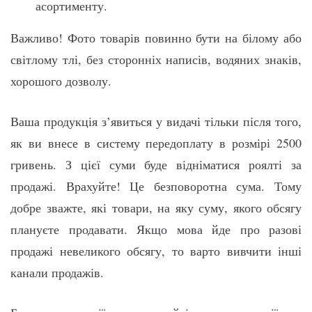
асортименту.
Важливо! Фото товарів повинно бути на білому або
світлому тлі, без сторонніх написів, водяних знаків,
хорошого дозволу.
Ваша продукція з’явиться у видачі тільки після того,
як ви внесе в систему передоплату в розмірі 2500
гривень. З цієї суми буде відніматися роялті за
продажі. Врахуйте! Це безповоротна сума. Тому
добре зважте, які товари, на яку суму, якого обсягу
плануєте продавати. Якщо мова йде про разові
продажі невеликого обсягу, то варто вивчити інші
канали продажів.