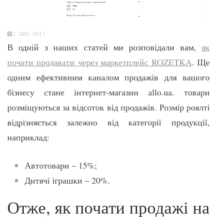
1 ЛИС 2021
В одній з наших статей ми розповідали вам,
як
почати продавати через маркетплейс ROZETKA
. Ще
одним ефективним каналом продажів для вашого
бізнесу стане інтернет-магазин allo.ua. товари
розміщуються за відсоток від продажів. Розмір роялті
відрізняється залежно від категорії продукції,
наприклад:
Автотовари – 15%;
Дитячі іграшки – 20%.
Отже, як почати продажі на