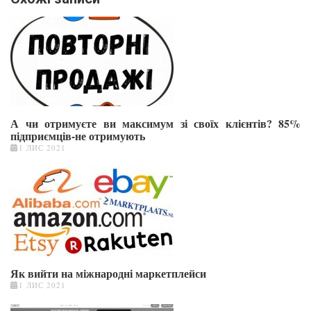
А чи отримуєте ви максимум зі своїх клієнтів? 85%
підприємців-не отримують
1 ЛИС 2021
Як вийти на міжнародні маркетплейси
1 ЛИС 2021