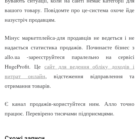
Бувають ситуації, коли на сайті немає категорії для
вашого товару. Повідомте про це-система охоче йде
назустріч продавцям.
Мінус маркетплейса-для продавців не ведеться і не
надається статистика продажів. Починаєте бізнес з
allo.ua -зареєструйтеся паралельно на сервісі
HugeProfit. Це
сайт для ведення обліку доходів і
витрат онлайн
, відстеження відправлення та
отримання товарів.
Є канал продажів-користуйтеся ним. Алло точно
працює. Перевірено тисячами підприємцями.
Схожі записи