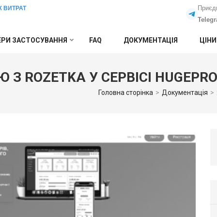
Приєд
Х ВИТРАТ
Teleg
РИ ЗАСТОСУВАННЯ
FAQ
ДОКУМЕНТАЦІЯ
ЦІНИ
Ю З ROZETKA У СЕРВІСІ HUGEPRO
Головна сторінка
>
Документація
>