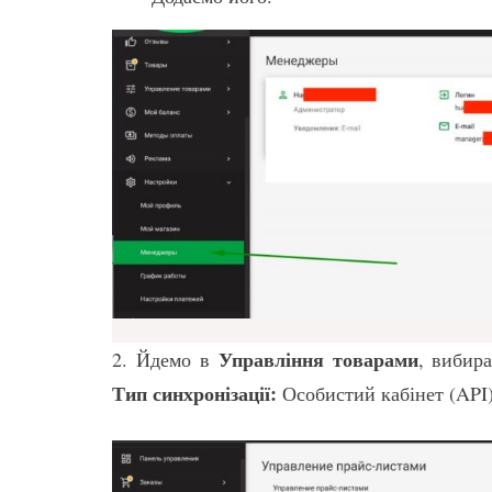
Управління товарами
2. Йдемо в
, вибир
Тип синхронізації:
Особистий кабінет (API)