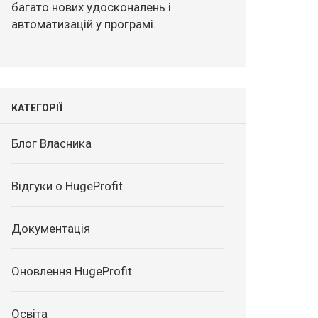
багато нових удосконалень і
автоматизацій у програмі.
КАТЕГОРІЇ
Блог Власника
Відгуки о HugeProfit
Документація
Оновлення HugeProfit
Освіта