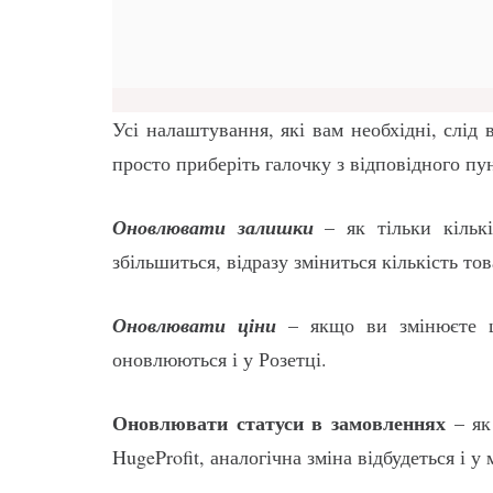
Усі налаштування, які вам необхідні, слід
просто приберіть галочку з відповідного пу
Оновлювати залишки
– як тільки кількі
збільшиться, відразу зміниться кількість тов
Оновлювати ціни
– якщо ви змінюєте ці
оновлюються і у Розетці.
Оновлювати статуси в замовленнях
– як 
HugeProfit, аналогічна зміна відбудеться і у