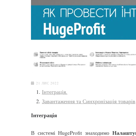
21 ЛИС 2022
Інтеграція.
Завантаження та Синхронізація товарів
Інтеграція
Налашту
В системі HugeProfit знаходимо