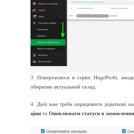
3. Повертаємося в сервіс HugeProfit, вво
обираемо актуальний склад.
4. Далі вам треба опрацювати додаткові 
ціни
Оновлювати статуси в замовленн
та