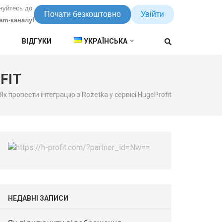
нуйтесь до
Почати безкоштовно
Увійти
ram-каналу!
ВІДГУКИ
УКРАЇНСЬКА
FIT
Як провести інтеграцію з Rozetka у сервісі HugeProfit
НЕДАВНІ ЗАПИСИ