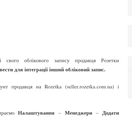
.
 свого облікового запису продавця Розетки
вести для інтеграції інший обліковий запис.
т продавця на Rozetka (seller.rozetka.com.ua) і
Налаштування
Менеджери
Додати
бираємо
–
–