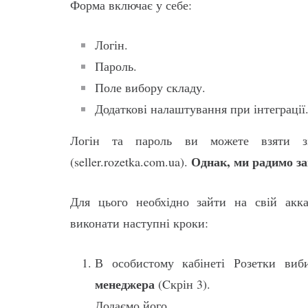
Форма включає у себе:
Логін.
Пароль.
Поле вибору складу.
Додаткові налаштування при інтеграції
Логін та пароль ви можете взяти зі
Однак, ми радимо за
(seller.rozetka.com.ua).
Для цього необхідно зайти на свій аккаун
виконати наступні кроки:
В особистому кабінеті Розетки ви
менеджера
(Cкрін 3).
Додаємо його.