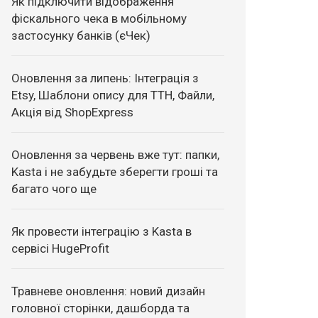
Як підключити відображення
фіскального чека в мобільному
застосунку банків (єЧек)
Оновлення за липень: Інтеграція з
Etsy, Шаблони опису для ТТН, Файли,
Акція від ShopExpress
Оновлення за червень вже тут: папки,
Kasta і не забудьте зберегти гроші та
багато чого ще
Як провести інтеграцію з Kasta в
сервісі HugeProfit
Травневе оновлення: новий дизайн
головної сторінки, дашборда та