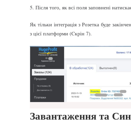
5. Після того, як всі поля заповнені натиск
Як тільки інтеграція з Розетка буде закінч
з цієї платформи (Cкрін 7).
Завантаження та Синх