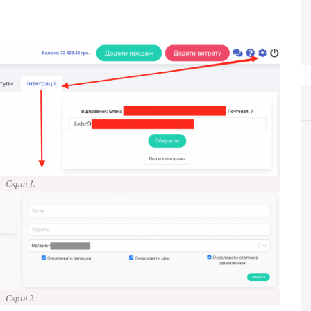
Cкрін 1.
Cкрін 2.