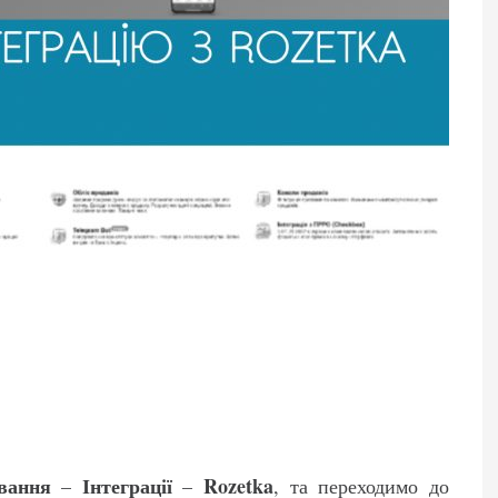
вання
Інтеграції
Rozetka
–
–
, та переходимо до