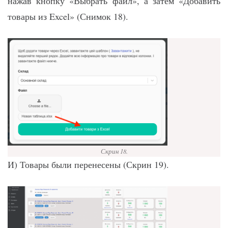
нажав кнопку «Выбрать файл», а затем «Добавить
товары из Excel» (Снимок 18).
Скрин 18.
И) Товары были перенесены (Скрин 19).