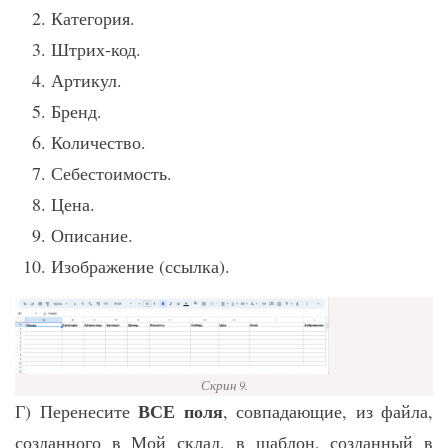
Категория.
Штрих-код.
Артикул.
Бренд.
Количество.
Себестоимость.
Цена.
Описание.
Изображение (ссылка).
Скрин 9.
ВСЕ поля
Г) Перенесите
, совпадающие, из файла,
созданного в Мой склад, в шаблон, созданный в