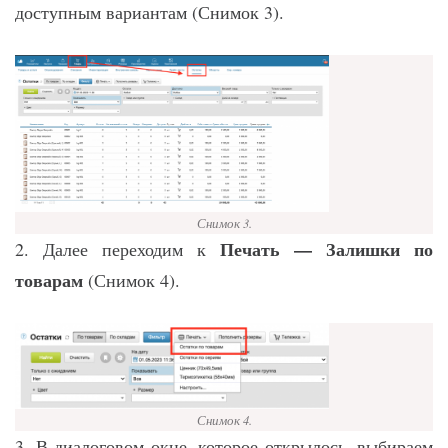
доступным вариантам (Снимок 3).
Снимок 3.
Печать — Залишки по
2. Далее переходим к
товарам
(Снимок 4).
Снимок 4.
3. В диалоговом окне, которое открылось, выбираем