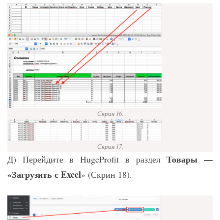
Скрин 16.
Скрин 17.
Товары —
Д) Перейдите в HugeProfit в раздел
«Загрузить с Excel
» (Скрин 18).