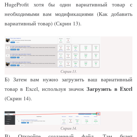
HugeProfit хотя бы один вариативный товар с
необходимыми вам модификациями (Как добавить
вариативный товар) (Скрин 13).
Скрин 13.
Б) Затем вам нужно загрузить ваш вариативный
Загрузить в Excel
товар в Excel, используя значок
(Скрин 14).
Скрин 14.
В) Откройте созданный файл. Там будет