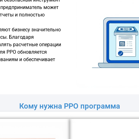
, предприниматель может
отчеты и полностью
яют бизнесу значительно
ссы. Благодаря
влять расчетные операции
ля РРО обновляется
ованиям и обеспечивает
Кому нужна РРО программа