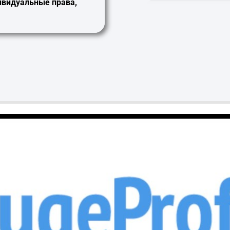
ивидуальные права
,