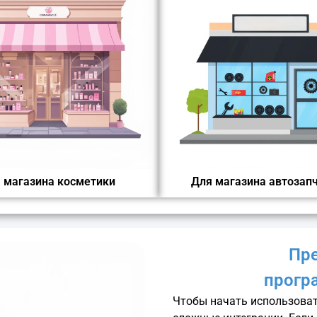
 магазина косметики
Для магазина автозап
Пр
програ
Чтобы начать использова