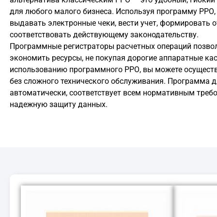
для любого малого бизнеса. Используя программу РРО
выдавать электронные чеки, вести учет, формировать 
соответствовать действующему законодательству.
Программные регистраторы расчетных операций позвол
экономить ресурсы, не покупая дорогие аппаратные ка
использованию программного РРО, вы можете осущест
без сложного технического обслуживания. Программа д
автоматически, соответствует всем нормативным треб
надежную защиту данных.