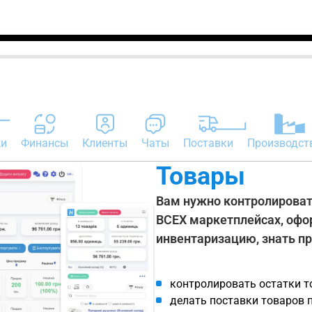
жи
Финансы
Клиенты
Чаты
Поставки
Производст
Товары
Вам нужно контролировать
ВСЕХ маркетплейсах, офо
инвентаризацию, знать п
контролировать остатки т
делать поставки товаров п