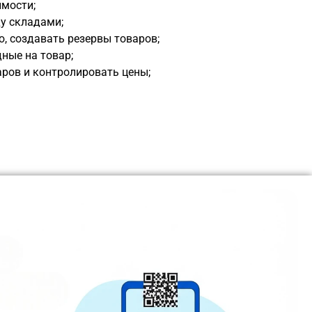
имости;
у складами;
, создавать резервы товаров;
ные на товар;
ров и контролировать цены;