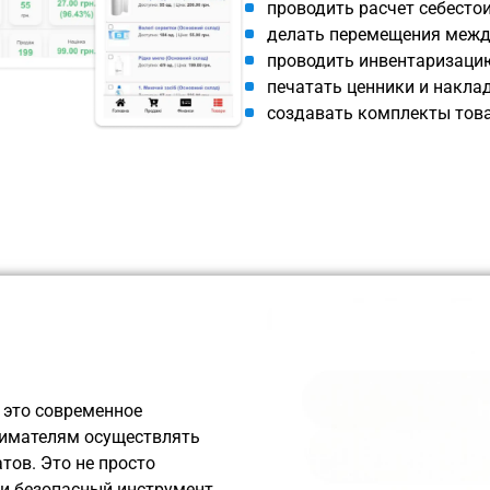
проводить расчет себесто
делать перемещения межд
проводить инвентаризацию
печатать ценники и наклад
создавать комплекты това
 это современное
нимателям осуществлять
ов. Это не просто
 и безопасный инструмент