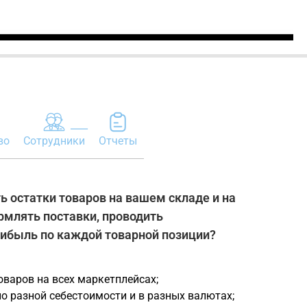
во
Сотрудники
Отчеты
 остатки товаров на вашем складе и на
рмлять поставки, проводить
рибыль по каждой товарной позиции?
оваров на всех маркетплейсах;
о разной себестоимости и в разных валютах;