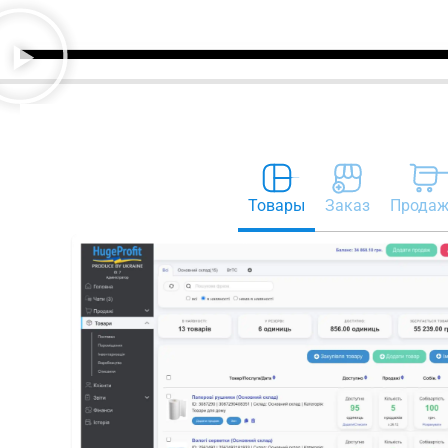
Товары
Заказ
Прода