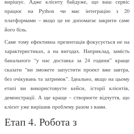
вирішує. Адже клієнту байдуже, що ваш сервіс
працює на Python чи має інтеграцію з 20
платформами – якщо це не допомагає закрити саме
його біль.
Саме тому ефективна презентація фокусується не на
характеристиках, а на вигодах. Наприклад, замість
банального “у нас доставка за 24 години” краще
сказати “ви зможете запустити проект вже завтра,
без очікувань та затримок”. Ідеально, якщо на цьому
етапі ви використовуєте кейси, історії клієнтів,
демонстрації. А ще краще – створюєте відчуття, що
клієнт уже вирішив проблему разом з вами.
Етап 4. Робота з