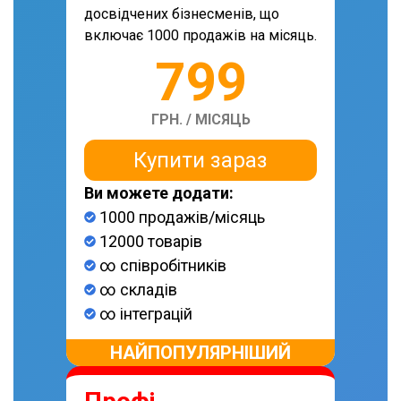
досвідчених бізнесменів, що
включає 1000 продажів на місяць.
799
ГРН. / МІСЯЦЬ
Купити зараз
Ви можете додати:
1000 продажів/місяць
12000 товарів
∞ співробітників
∞ складів
∞ інтеграцій
НАЙПОПУЛЯРНІШИЙ