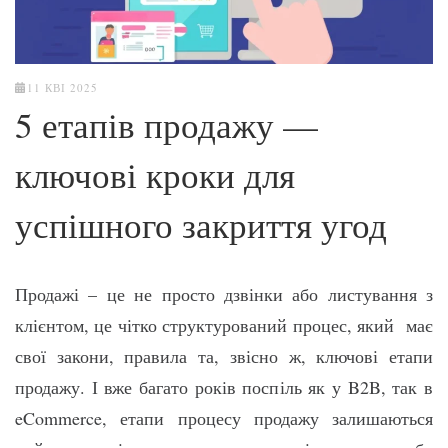
11 КВІ 2025
5 етапів продажу —
ключові кроки для
успішного закриття угод
Продажі – це не просто дзвінки або листування з
клієнтом, це чітко структурований процес, який має
свої закони, правила та, звісно ж, ключові етапи
продажу. І вже багато років поспіль як у B2B, так в
eCommerce, етапи процесу продажу залишаються