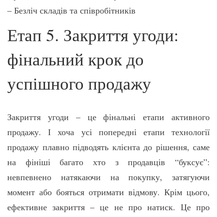
– Безліч складів та співробітників
Етап 5. Закриття угоди:
фінальний крок до
успішного продажу
Закриття угоди – це фінальні етапи активного
продажу. І хоча усі попередні етапи технології
продажу плавно підводять клієнта до рішення, саме
на фініші багато хто з продавців “буксує”:
невпевнено натякаючи на покупку, затягуючи
момент або бояться отримати відмову. Крім цього,
ефективне закриття – це не про натиск. Це про