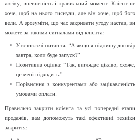
логіку, впевненість і правильний момент. Клієнт не
хоче, щоб на нього тиснули, але він хоче, щоб його
вели. А зрозуміти, що час закривати угоду настав, ви
можете за такими сигналами від клієнта:
Уточнюючі питання: “А якщо я підпишу договір
завтра, коли буде запуск?”
Позитивна оцінка: “Так, виглядає цікаво, схоже,
це мені підходить.”
Порівняння з конкурентами або зацікавленість
умовами оплати.
Правильно закрити клієнта та усі попередні етапи
продажів, вам допоможуть такі ефективні техніки
закриття:
Альтернативне питання: “Вам зручно