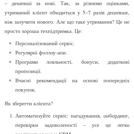
– дешевші за нові. Так, за різними оцінками,
утриманий клієнт обходиться у 5–7 разів дешевше,
ніж залучити нового. Але що таке утримання? Це не
просто хороша техпідтримка. Це:
Персоналізований сервіс.
Регулярні фоллоу-апи.
Програми лояльності, бонуси, додаткові
пропозиції.
Вчасні рекомендації на основі попередніх
покупок.
Як зберегти клієнта?
Автоматизуйте сервіс: нагадування, онбординг,
перевірки задоволеності – усе це легко
реалізується через CRM.