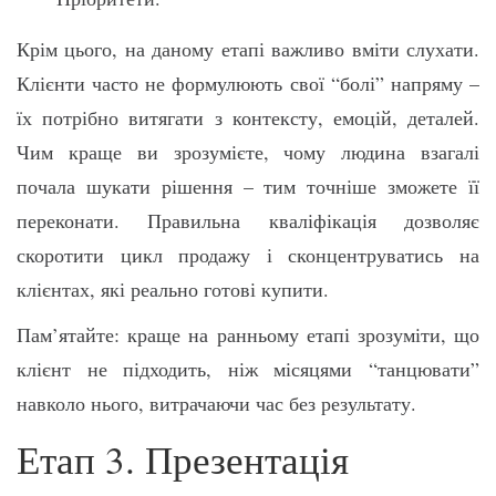
Крім цього, на даному етапі важливо вміти слухати.
Клієнти часто не формулюють свої “болі” напряму –
їх потрібно витягати з контексту, емоцій, деталей.
Чим краще ви зрозумієте, чому людина взагалі
почала шукати рішення – тим точніше зможете її
переконати. Правильна кваліфікація дозволяє
скоротити цикл продажу і сконцентруватись на
клієнтах, які реально готові купити.
Пам’ятайте: краще на ранньому етапі зрозуміти, що
клієнт не підходить, ніж місяцями “танцювати”
навколо нього, витрачаючи час без результату.
Етап 3. Презентація