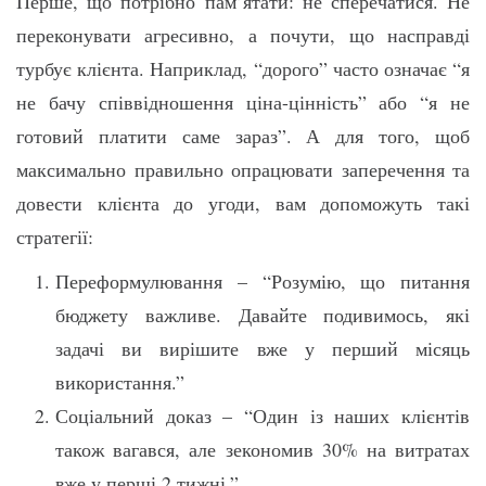
Перше, що потрібно пам’ятати: не сперечатися. Не
переконувати агресивно, а почути, що насправді
турбує клієнта. Наприклад, “дорого” часто означає “я
не бачу співвідношення ціна-цінність” або “я не
готовий платити саме зараз”. А для того, щоб
максимально правильно опрацювати заперечення та
довести клієнта до угоди, вам допоможуть такі
стратегії:
Переформулювання – “Розумію, що питання
бюджету важливе. Давайте подивимось, які
задачі ви вирішите вже у перший місяць
використання.”
Соціальний доказ – “Один із наших клієнтів
також вагався, але зекономив 30% на витратах
вже у перші 2 тижні.”