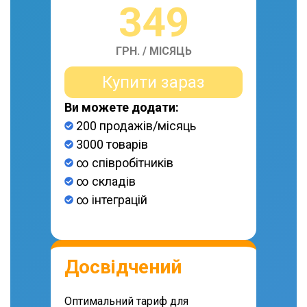
349
ГРН. / МІСЯЦЬ
Купити зараз
Ви можете додати:
200 продажів/місяць
3000 товарів
∞ співробітників
∞ складів
∞ інтеграцій
Досвідчений
Оптимальний тариф для