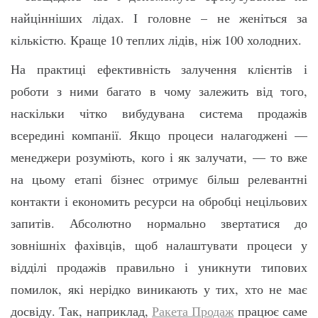
найцінніших лідах. І головне – не женіться за
кількістю. Краще 10 теплих лідів, ніж 100 холодних.
На практиці ефективність залучення клієнтів і
роботи з ними багато в чому залежить від того,
наскільки чітко вибудувана система продажів
всередині компанії. Якщо процеси налагоджені —
менеджери розуміють, кого і як залучати, — то вже
на цьому етапі бізнес отримує більш релевантні
контакти і економить ресурси на обробці нецільових
запитів. Абсолютно нормально звертатися до
зовнішніх фахівців, щоб налаштувати процеси у
відділі продажів правильно і уникнути типових
помилок, які нерідко виникають у тих, хто не має
досвіду. Так, наприклад,
Ракета Продаж
працює саме