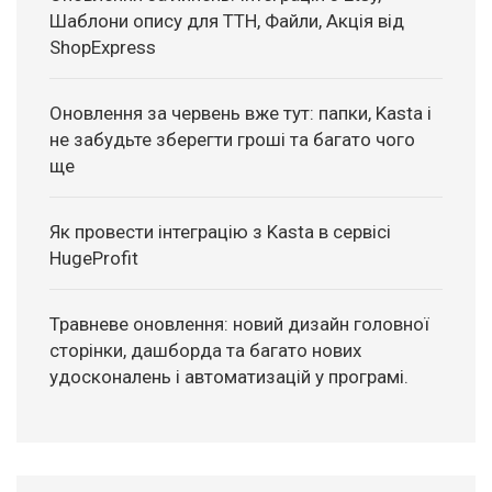
Шаблони опису для ТТН, Файли, Акція від
ShopExpress
Оновлення за червень вже тут: папки, Kasta і
не забудьте зберегти гроші та багато чого
ще
Як провести інтеграцію з Kasta в сервісі
HugeProfit
Травневе оновлення: новий дизайн головної
сторінки, дашборда та багато нових
удосконалень і автоматизацій у програмі.