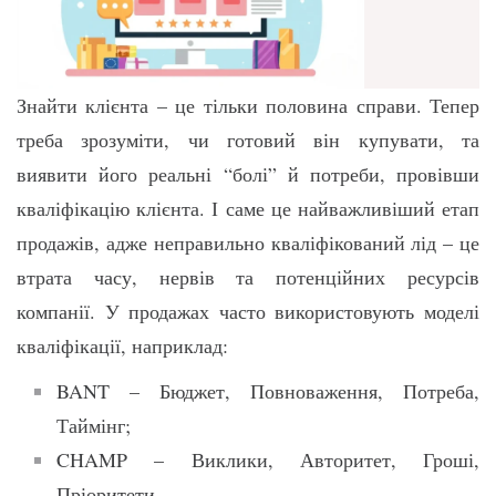
Знайти клієнта – це тільки половина справи. Тепер
треба зрозуміти, чи готовий він купувати, та
виявити його реальні “болі” й потреби, провівши
кваліфікацію клієнта. І саме це найважливіший етап
продажів, адже неправильно кваліфікований лід – це
втрата часу, нервів та потенційних ресурсів
компанії. У продажах часто використовують моделі
кваліфікації, наприклад:
BANT – Бюджет, Повноваження, Потреба,
Таймінг;
CHAMP – Виклики, Авторитет, Гроші,
Пріоритети.