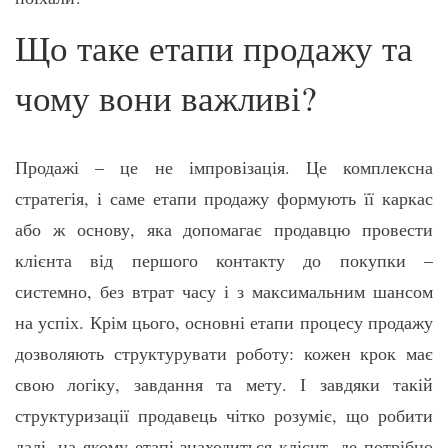
Що таке етапи продажу та
чому вони важливі?
Продажі – це не імпровізація. Це комплексна
стратегія, і саме етапи продажу формують її каркас
або ж основу, яка допомагає продавцю провести
клієнта від першого контакту до покупки –
системно, без втрат часу і з максимальним шансом
на успіх. Крім цього, основні етапи процесу продажу
дозволяють структурувати роботу: кожен крок має
свою логіку, завдання та мету. І завдяки такій
структуризації продавець чітко розуміє, що робити
далі, на якому етапі знаходиться клієнт, де потрібно