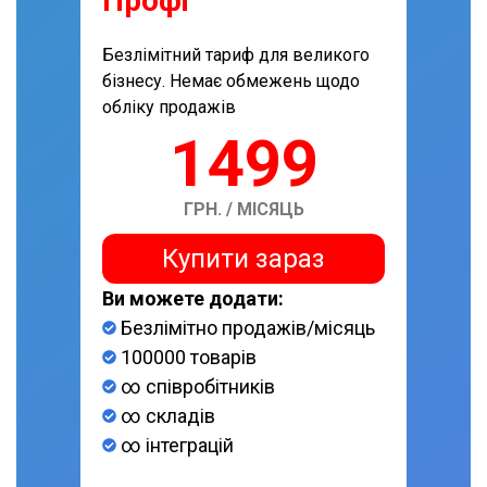
Профі
Безлімітний тариф для великого
бізнесу. Немає обмежень щодо
обліку продажів
1499
ГРН. / МІСЯЦЬ
Купити зараз
Ви можете додати:
Безлімітно продажів/місяць
100000 товарів
∞ співробітників
∞ складів
∞ інтеграцій