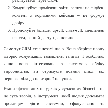
Комунікуйте: щомісячні звіти, запити на фідбек,
контент з корисними кейсами – це формує
довіру.
Пропонуйте більше: upsell, cross-sell, спеціальні
пакети, ранній доступ до новинок.
Саме тут CRM стає незамінною. Вона зберігає повну
історію комунікації, замовлень, запитів. І особливо,
якщо вона інтегрована з системою обліку
виробництва, ви отримуєте повний цикл: від
першого ліда до повторної покупки.
Етапи ефективних продажів у сучасному бізнесі – це
не суха теорія, а інструмент, який щодня допомагає
продавцям діяти системно, сфокусовано та