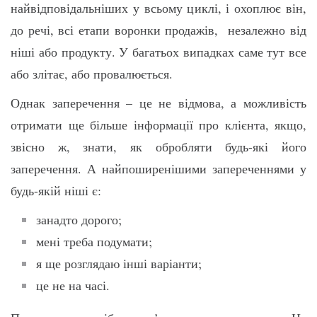
найвідповідальніших у всьому циклі, і охоплює він,
до речі, всі етапи воронки продажів, незалежно від
ніші або продукту. У багатьох випадках саме тут все
або злітає, або провалюється.
Однак заперечення – це не відмова, а можливість
отримати ще більше інформації про клієнта, якщо,
звісно ж, знати, як обробляти будь-які його
заперечення. А найпоширенішими запереченнями у
будь-якій ніші є:
занадто дорого;
мені треба подумати;
я ще розглядаю інші варіанти;
це не на часі.