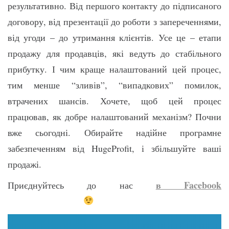
результативно. Від першого контакту до підписаного
договору, від презентації до роботи з запереченнями,
від угоди – до утримання клієнтів. Усе це – етапи
продажу для продавців, які ведуть до стабільного
прибутку. І чим краще налаштований цей процес,
тим менше “зливів”, “випадкових” помилок,
втрачених шансів. Хочете, щоб цей процес
працював, як добре налаштований механізм? Почни
вже сьогодні. Обирайте надійне програмне
забезпеченням від HugeProfit, і збільшуйте ваші
продажі.
в Facebook
Приєднуйтесь до нас