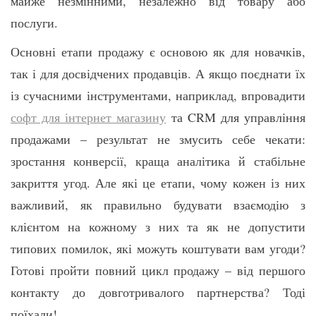
майже незмінними, незалежно від товару або
послуги.
Основні етапи продажу є основою як для новачків,
так і для досвідчених продавців. А якщо поєднати їх
із сучасними інструментами, наприклад, впровадити
софт для інтернет магазину
та CRM для управління
продажами – результат не змусить себе чекати:
зростання конверсії, краща аналітика й стабільне
закриття угод. Але які це етапи, чому кожен із них
важливий, як правильно будувати взаємодію з
клієнтом на кожному з них та як не допустити
типових помилок, які можуть коштувати вам угоди?
Готові пройти повний цикл продажу – від першого
контакту до довготривалого партнерства? Тоді
поїхали!