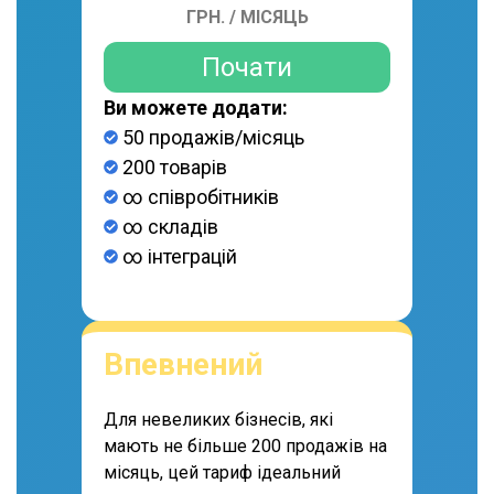
ГРН. / МІСЯЦЬ
Почати
Ви можете додати:
50 продажів/місяць
200 товарів
∞ співробітників
∞ складів
∞ інтеграцій
Впевнений
Для невеликих бізнесів, які
мають не більше 200 продажів на
місяць, цей тариф ідеальний