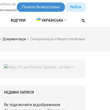
нуйтесь до
Почати безкоштовно
Увійти
ram-каналу!
ВІДГУКИ
УКРАЇНСЬКА
>
Документація
>
Синхронізація з Маркетплейсами
НЕДАВНІ ЗАПИСИ
Як підключити відображення