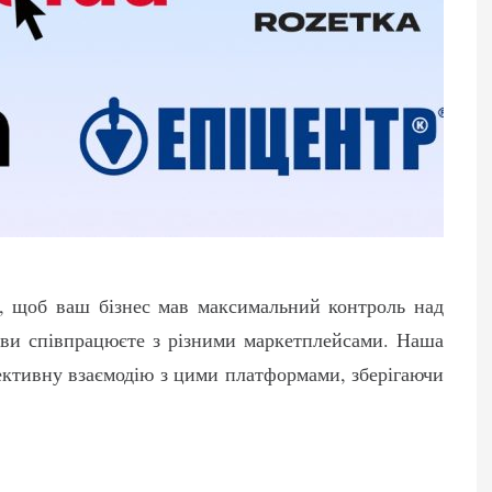
м, щоб ваш бізнес мав максимальний контроль над
о ви співпрацюєте з різними маркетплейсами. Наша
ективну взаємодію з цими платформами, зберігаючи