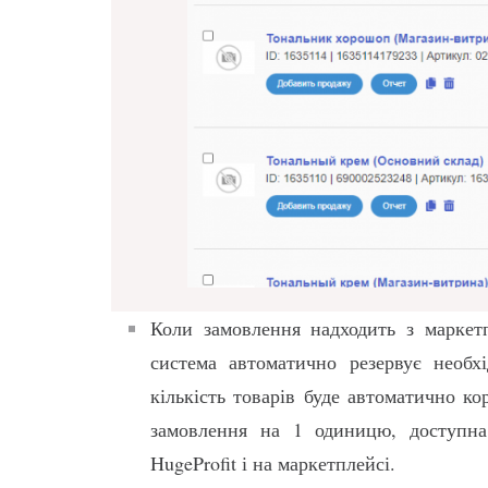
Коли замовлення надходить з маркет
система автоматично резервує необхі
кількість товарів буде автоматично к
замовлення на 1 одиницю, доступна 
HugeProfit і на маркетплейсі.