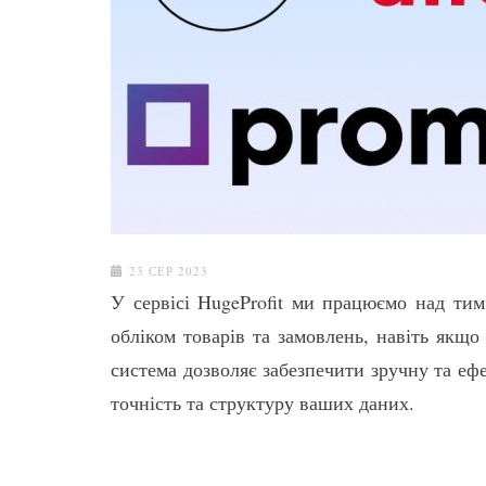
23 СЕР 2023
У сервісі HugeProfit ми працюємо над ти
обліком товарів та замовлень, навіть якщ
система дозволяє забезпечити зручну та еф
точність та структуру ваших даних.