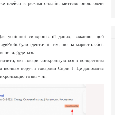
ркетплейси в режимі онлайн, миттєво оновлюючи
я успішної синхронізації даних, важливо, щоб
ugeProfit були ідентичні тим, що на маркетплейсі.
я не відбудеться.
ачити, які товари синхронізуються з конкретним
 іконкам поруч з товарами Скрін 1. Це допомагає
нхронізацію та які – ні.