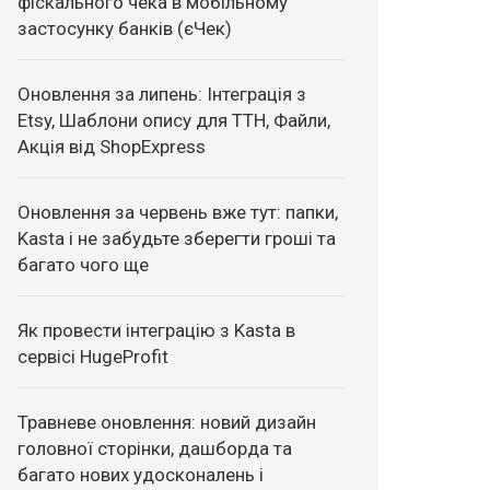
фіскального чека в мобільному
застосунку банків (єЧек)
Оновлення за липень: Інтеграція з
Etsy, Шаблони опису для ТТН, Файли,
Акція від ShopExpress
Оновлення за червень вже тут: папки,
Kasta і не забудьте зберегти гроші та
багато чого ще
Як провести інтеграцію з Kasta в
сервісі HugeProfit
Травневе оновлення: новий дизайн
головної сторінки, дашборда та
багато нових удосконалень і