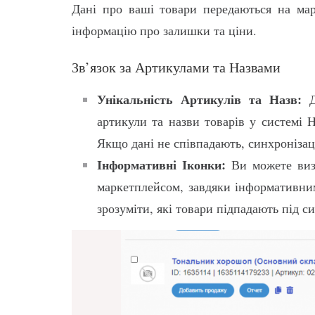
Дані про ваші товари передаються на ма
інформацію про залишки та ціни.
Зв’язок за Артикулами та Назвами
Унікальність Артикулів та Назв:
Дл
артикули та назви товарів у системі H
Якщо дані не співпадають, синхронізаці
Інформативні Іконки:
Ви можете визн
маркетплейсом, завдяки інформативним
зрозуміти, які товари підпадають під си