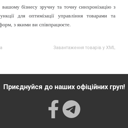
вашому бізнесу зручну та точну синхронізацію з
ункції для оптимізації управління товарами та
тформ, з якими ви співпрацюєте.
а
Завантаження товарів у XML
Приєднуйся до наших офіційних груп!