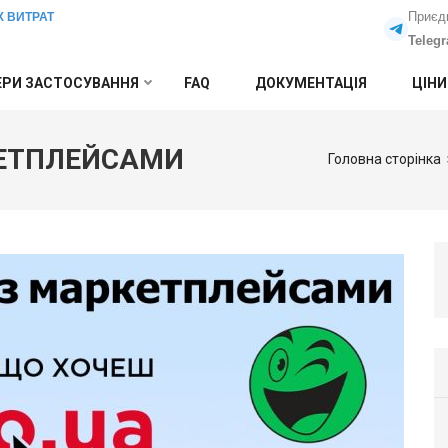
Приєд
Х ВИТРАТ
Teleg
РИ ЗАСТОСУВАННЯ
FAQ
ДОКУМЕНТАЦІЯ
ЦІНИ
КЕТПЛЕЙСАМИ
Головна сторінка