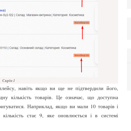
Скрін 1
плейсу, навіть якщо ви ще не підтвердили його,
дну кількість товарів. Це означає, що доступна
оригуватися. Наприклад, якщо ви мали 10 товарів і
кількість стає 9, яке оновлюється і в системі