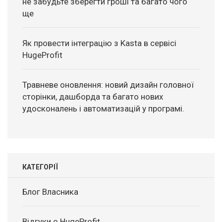
не забудьте зберегти гроші та багато чого
ще
Як провести інтеграцію з Kasta в сервісі
HugeProfit
Травневе оновлення: новий дизайн головної
сторінки, дашборда та багато нових
удосконалень і автоматизацій у програмі.
КАТЕГОРІЇ
Блог Власника
Відгуки о HugeProfit