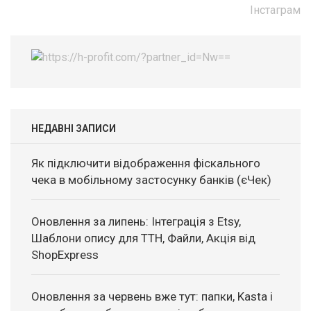
записів
Інстаграм
НЕДАВНІ ЗАПИСИ
Як підключити відображення фіскального
чека в мобільному застосунку банків (єЧек)
Оновлення за липень: Інтеграція з Etsy,
Шаблони опису для ТТН, Файли, Акція від
ShopExpress
Оновлення за червень вже тут: папки, Kasta і