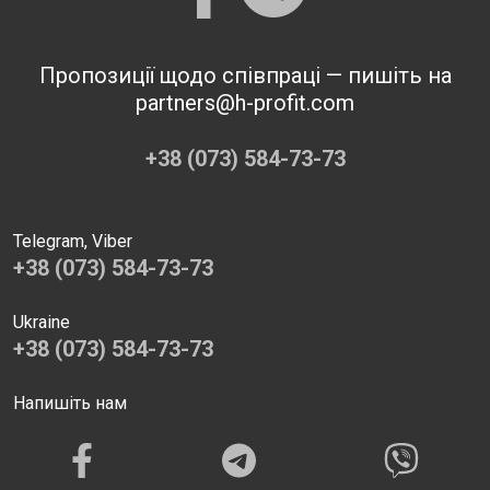
Пропозиції щодо співпраці — пишіть на
partners@h-profit.com
+38 (073) 584-73-73
Telegram, Viber
+38 (073) 584-73-73
Ukraine
+38 (073) 584-73-73
Напишіть нам