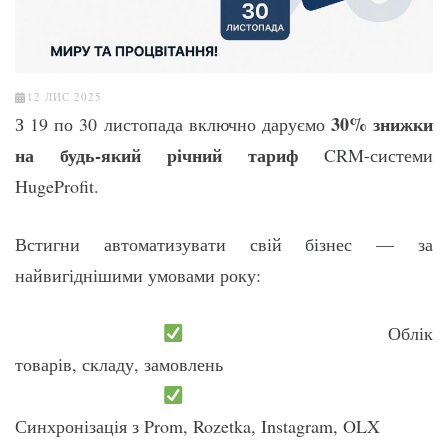
12 ЛИС 2025
30% знижки
З 19 по 30 листопада включно даруємо
на будь-який річний тариф
CRM-системи
HugeProfit.
Встигни автоматизувати свій бізнес — за
найвигіднішими умовами року:
Облік
товарів, складу, замовлень
Синхронізація з Prom, Rozetka, Instagram, OLX