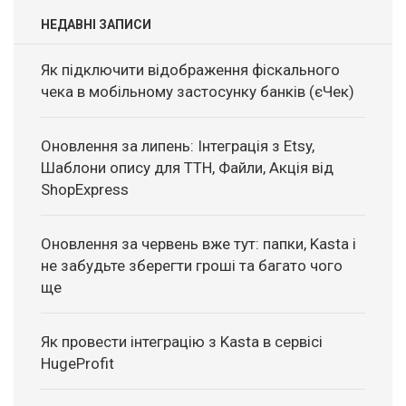
НЕДАВНІ ЗАПИСИ
Як підключити відображення фіскального
чека в мобільному застосунку банків (єЧек)
Оновлення за липень: Інтеграція з Etsy,
Шаблони опису для ТТН, Файли, Акція від
ShopExpress
Оновлення за червень вже тут: папки, Kasta і
не забудьте зберегти гроші та багато чого
ще
Як провести інтеграцію з Kasta в сервісі
HugeProfit