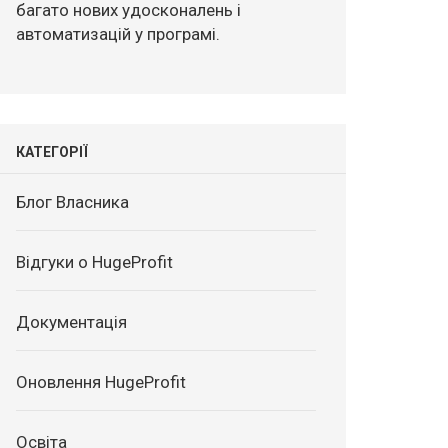
багато нових удосконалень і
автоматизацій у програмі.
КАТЕГОРІЇ
Блог Власника
Відгуки о HugeProfit
Документація
Оновлення HugeProfit
Освіта