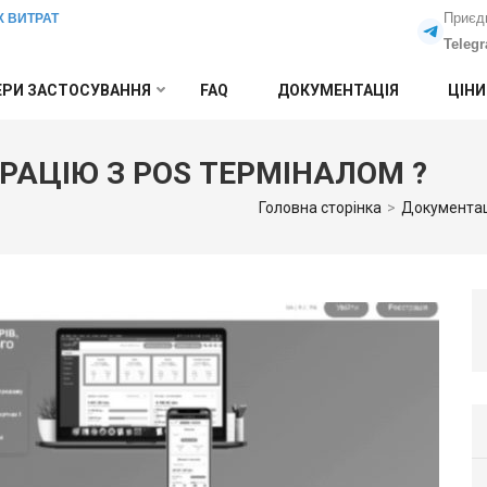
Приєд
Х ВИТРАТ
Teleg
РИ ЗАСТОСУВАННЯ
FAQ
ДОКУМЕНТАЦІЯ
ЦІНИ
РАЦІЮ З POS ТЕРМІНАЛОМ ?
Головна сторінка
>
Документа