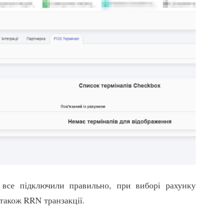
все підключили правильно, при виборі рахунку
 також RRN транзакції.