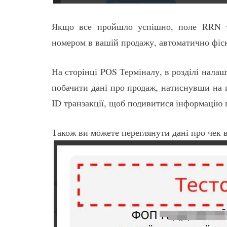
Якщо все пройшло успішно, поле RRN тр
номером в вашій продажу, автоматично фіс
На сторінці POS Терміналу, в розділі нала
побачити дані про продаж, натиснувши на 
ID транзакції, щоб подивитися інформацію 
Також ви можете переглянути дані про чек в 