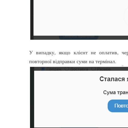
У випадку, якщо клієнт не оплатив, че
повторної відправки суми на термінал.