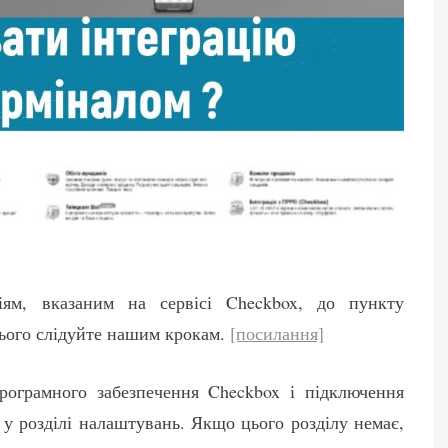
ціям, вказаним на сервісі Checkbox, до пункту
цього слідуйте нашим крокам.
[посилання]
ограмного забезпечення Checkbox і підключення
 у розділі налаштувань. Якщо цього розділу немає,