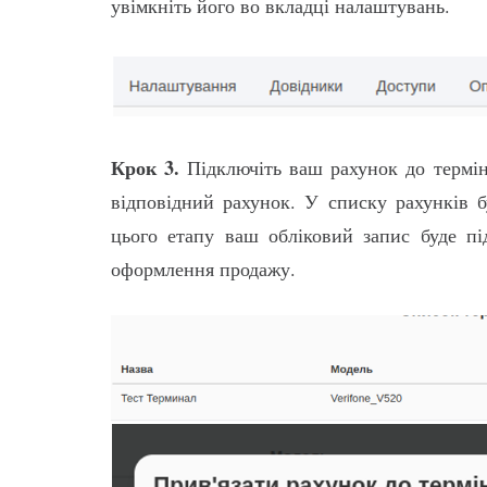
увімкніть його во вкладці налаштувань.
Крок 3.
Підключіть ваш рахунок до термі
відповідний рахунок. У списку рахунків 
цього етапу ваш обліковий запис буде пі
оформлення продажу.