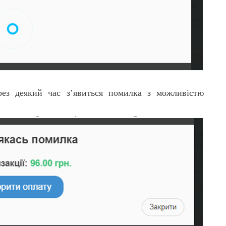
рез деякий час з’явиться помилка з можливістю