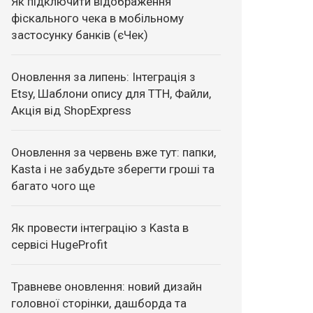
Як підключити відображення
фіскального чека в мобільному
застосунку банків (єЧек)
Оновлення за липень: Інтеграція з
Etsy, Шаблони опису для ТТН, Файли,
Акція від ShopExpress
Оновлення за червень вже тут: папки,
Kasta і не забудьте зберегти гроші та
багато чого ще
Як провести інтеграцію з Kasta в
сервісі HugeProfit
Травневе оновлення: новий дизайн
головної сторінки, дашборда та