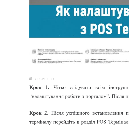
31 СІЧ 2024
Крок 1.
Чітко слідувати всім інструк
“налаштування роботи з порталом”. Після 
Крок 2.
Після успішного встановлення пр
терміналу перейдіть в розділ POS Термінал