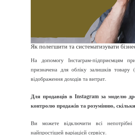
Як полегшити та систематизувати бізне
На допомогу Інстаграм-підприємцям пр
призначена для обліку залишків товару 
відображення доходів та витрат.
Для продавців в Instagram за моделю др
контролю продажів та розумінню, скільки
Ви можете відключити всі непотрібні
найпростішей варіацієй сервісу.