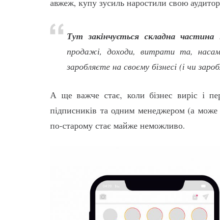
авжеж, купу зусиль наростили свою аудиторі
Тут закінчується складна частина 
продажі, доходи, витрати та, насам
заробляєте на своєму бізнесі (і чи заро
А ще важче стає, коли бізнес виріс і пе
підписників та одним менеджером (а може 
по-старому стає майже неможливо.