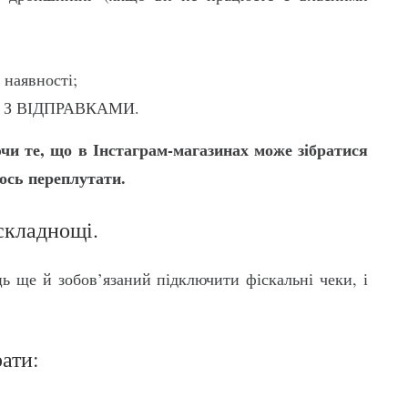
 наявності;
ТИ З ВІДПРАВКАМИ.
ючи те, що в Інстаграм-магазинах може зібратися
ось переплутати.
складнощі.
ь ще й зобов’язаний підключити фіскальні чеки, і
рати: