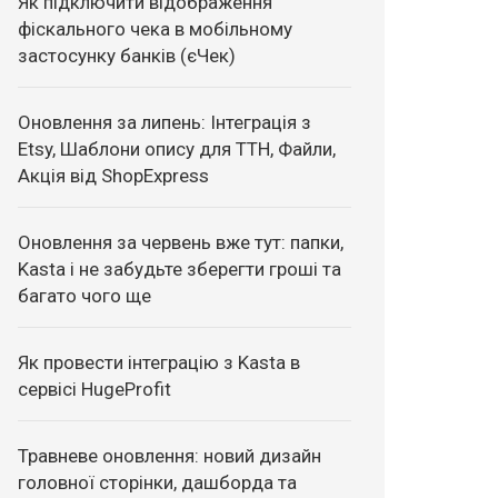
Як підключити відображення
фіскального чека в мобільному
застосунку банків (єЧек)
Оновлення за липень: Інтеграція з
Etsy, Шаблони опису для ТТН, Файли,
Акція від ShopExpress
Оновлення за червень вже тут: папки,
Kasta і не забудьте зберегти гроші та
багато чого ще
Як провести інтеграцію з Kasta в
сервісі HugeProfit
Травневе оновлення: новий дизайн
головної сторінки, дашборда та