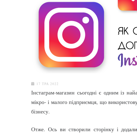
17 ТРА 2022
Інстаграм-магазин сьогодні є одним із най
мікро- і малого підприємця, що використов
бізнесу.
Отже. Ось ви створили сторінку і додали