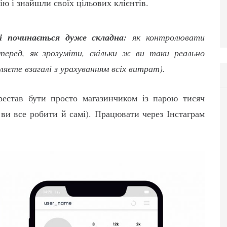
ю і знайшли своїх цільових клієнтів.
і починається дуже складна:
як контролювати
перед, як зрозуміти, скільки ж ви таки реально
бляєте взагалі з урахуванням всіх витрат).
рестав бути просто магазинчиком із парою тисяч
ви все робити й самі). Працювати через Інстаграм