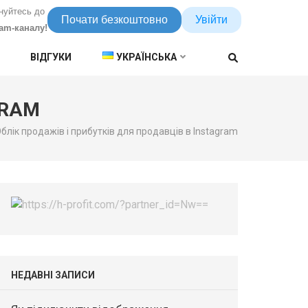
нуйтесь до
Почати безкоштовно
Увійти
ram-каналу!
ВІДГУКИ
УКРАЇНСЬКА
GRAM
блік продажів і прибутків для продавців в Instagram
НЕДАВНІ ЗАПИСИ