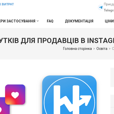
Приєд
Х ВИТРАТ
Teleg
РИ ЗАСТОСУВАННЯ
FAQ
ДОКУМЕНТАЦІЯ
ЦІНИ
УТКІВ ДЛЯ ПРОДАВЦІВ В INSTA
Головна сторінка
>
Освіта
>
О