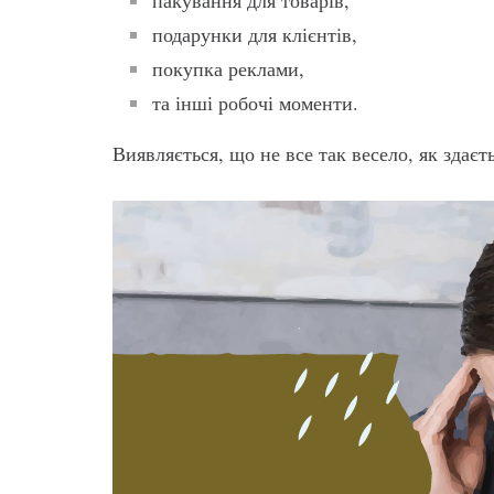
пакування для товарів,
подарунки для клієнтів,
покупка реклами,
та інші робочі моменти.
Виявляється, що не все так весело, як здаєть