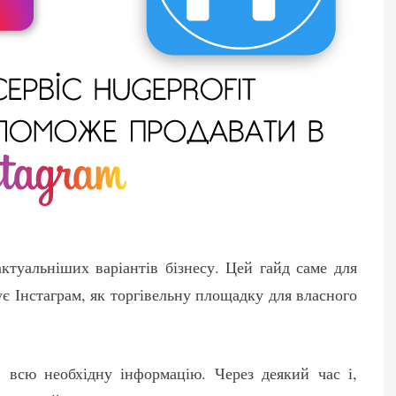
актуальніших варіантів бізнесу. Цей гайд саме для
ує Інстаграм, як торгівельну площадку для власного
 всю необхідну інформацію. Через деякий час і,