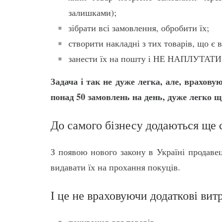
залишками);
зібрати всі замовлення, обробити їх;
створити накладні з тих товарів, що є в
занести їх на пошту і НЕ НАПЛУТА
Задача і так не дуже легка, але, врахову
понад 50 замовлень на день, дуже легко щ
До самого бізнесу додаються ще 
З появою нового закону в Україні продавец
видавати їх на прохання покуців.
І це не враховуючи додаткові вит