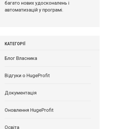
багато нових удосконалень і
автоматизацій у програмі.
КАТЕГОРІЇ
Блог Власника
Відгуки о HugeProfit
Документація
Оновлення HugeProfit
Освіта