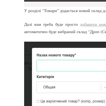
У розділі “Товари” додасться новий склад 
Далі вам треба буде просто
добавити нов
автоматично буде вибраний склад “Дроп (Ск