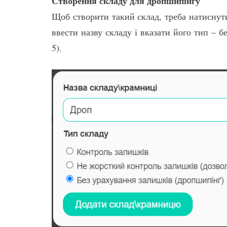
Створення складу для дропшипінгу
Щоб створити такий склад, треба натиснути
ввести назву складу і вказати його тип – 
5).