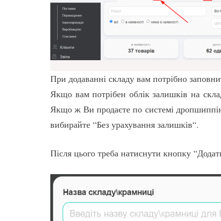
При додаванні складу вам потрібно заповни
Якщо вам потрібен облік залишків на склад
Якщо ж Ви продаєте по системі дропшиппінг
вибирайте “Без урахування залишків“.
Після цього треба натиснути кнопку “Додат