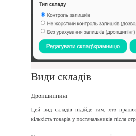
Види складів
Дропшиппинг
Цей вид складів підійде тим, хто працю
кількість товарів у постачальників після от