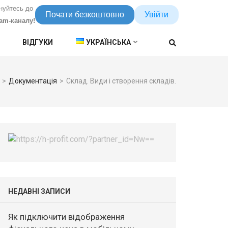
нуйтесь до
Почати безкоштовно
Увійти
ram-каналу!
ВІДГУКИ
УКРАЇНСЬКА
>
Документація
>
Склад. Види і створення складів.
НЕДАВНІ ЗАПИСИ
Як підключити відображення