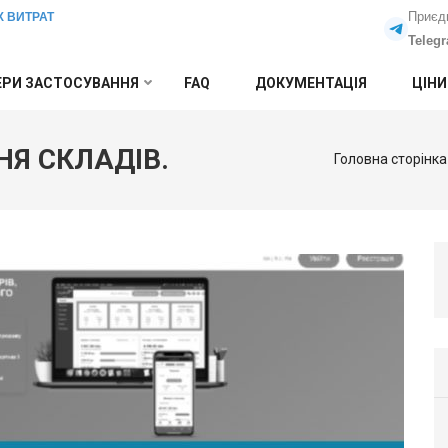
Приєд
Х ВИТРАТ
Teleg
РИ ЗАСТОСУВАННЯ
FAQ
ДОКУМЕНТАЦІЯ
ЦІНИ
НЯ СКЛАДІВ.
Головна сторінка