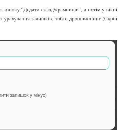
 кнопку “Додати склад/крамницю”, а потім у вікні
без урахування залишків, тобто дропшиппинг (Скрін