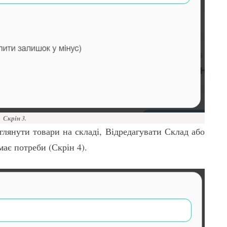
Скрін 3.
лянути товари на складі, Відредагувати Склад або
ає потреби (Скрін 4).