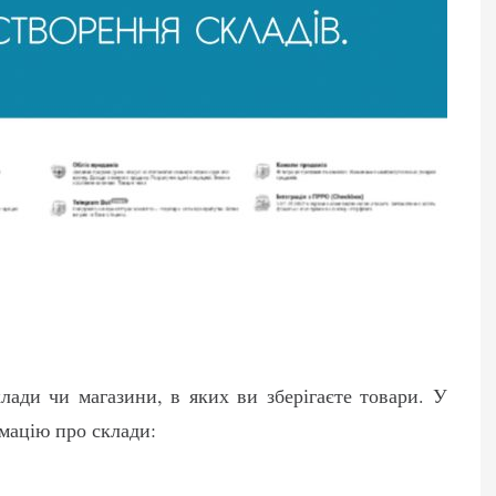
клади чи магазини, в яких ви зберігаєте товари. У
мацію про склади: