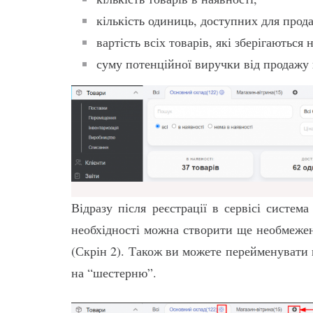
кількість одиниць, доступних для прод
вартість всіх товарів, які зберігаються 
суму потенційної виручки від продажу 
Відразу після реєстрації в сервісі систе
необхідності можна створити ще необмежену
(Скрін 2). Також ви можете перейменувати 
на “шестерню”.