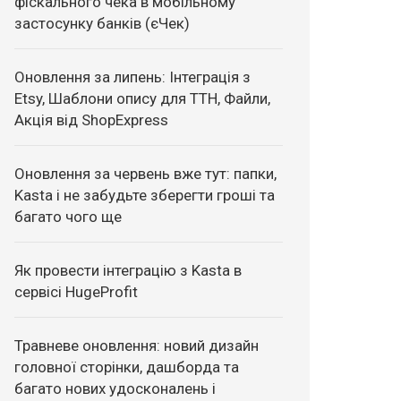
фіскального чека в мобільному
застосунку банків (єЧек)
Оновлення за липень: Інтеграція з
Etsy, Шаблони опису для ТТН, Файли,
Акція від ShopExpress
Оновлення за червень вже тут: папки,
Kasta і не забудьте зберегти гроші та
багато чого ще
Як провести інтеграцію з Kasta в
сервісі HugeProfit
Травневе оновлення: новий дизайн
головної сторінки, дашборда та
багато нових удосконалень і