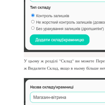
У цьому ж розділі “Склад“ ви можете Перег
ж Видалити Склад, якщо в ньому більше нем