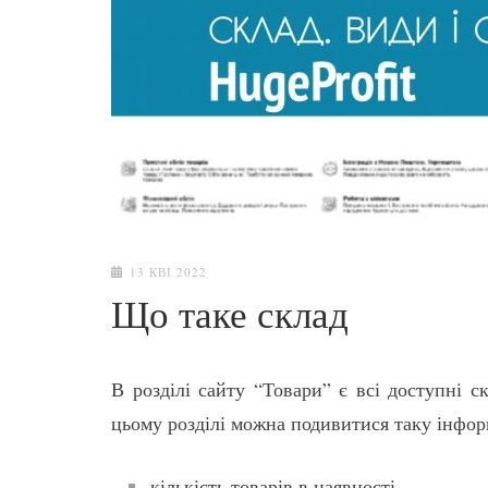
13 КВІ 2022
Що таке склад
В розділі сайту “Товари” є всі доступні с
цьому розділі можна подивитися таку інфор
кількість товарів в наявності,