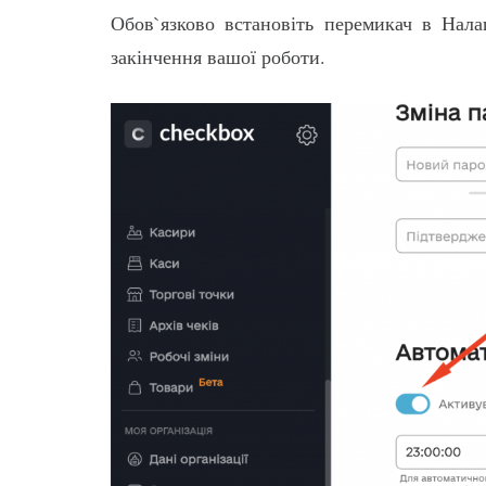
Обов`язково встановіть перемикач в На
закінчення вашої роботи.