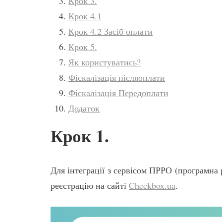
Крок 3.
Крок 4.1
Крок 4.2 Засіб оплати
Крок 5.
Як користуватись?
Фіскалізація післяоплати
Фіскалізація Передоплати
Додаток
Крок 1.
Для інтеграції з сервісом ПРРО (програмна
реєстрацію на сайті
Checkbox.ua
.