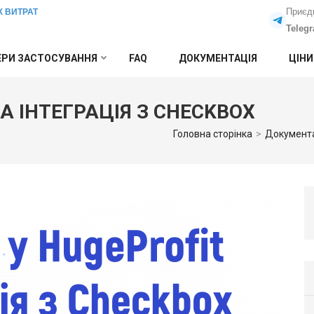
Приєд
Х ВИТРАТ
Teleg
РИ ЗАСТОСУВАННЯ
FAQ
ДОКУМЕНТАЦІЯ
ЦІНИ
ТА ІНТЕГРАЦІЯ З CHECKBOX
Головна сторінка
>
Документ