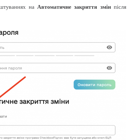
Автоматичне закриття змін
лаштуваннях на
після