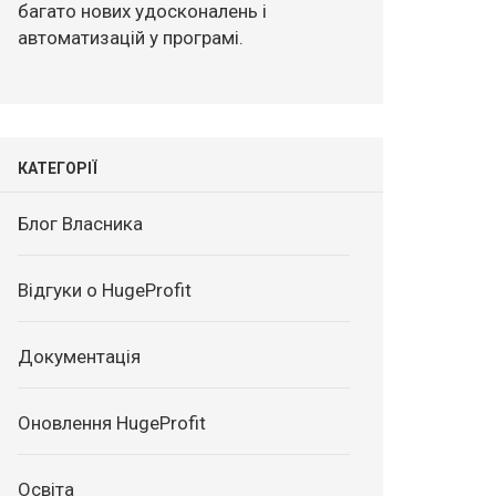
багато нових удосконалень і
автоматизацій у програмі.
КАТЕГОРІЇ
Блог Власника
Відгуки о HugeProfit
Документація
Оновлення HugeProfit
Освіта