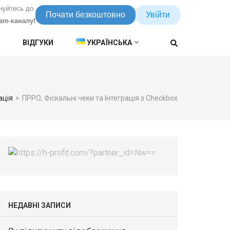
нуйтесь до
Почати безкоштовно
Увійти
ram-каналу!
ВІДГУКИ
УКРАЇНСЬКА
ація
>
ПРРО, Фіскальні чеки та Інтеграція з Checkbox
НЕДАВНІ ЗАПИСИ