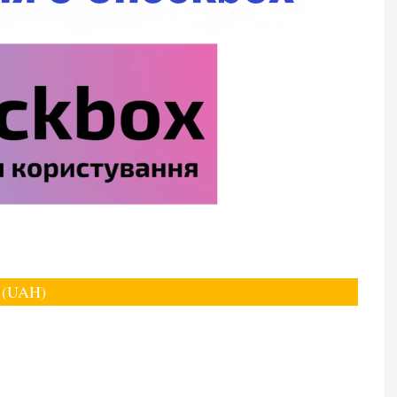
і (UAH)