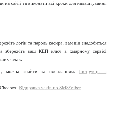
ми на сайті та виконати всі кроки для налаштування
режіть логін та пароль касира, вам він знадобиться
Та збережіть ваш КЕП ключ в хмарному сервісі
аших чеків.
ox, можна знайти за посиланням:
Інструкція з
 Checbox:
Відправка чеків по SMS/Viber
.