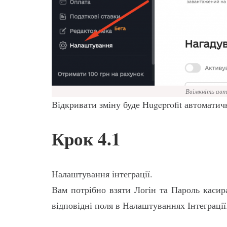
Ввімкніть ав
Відкривати зміну буде Hugeprofit автоматич
Крок 4.1
Налаштування інтеграції.
Вам потрібно взяти Логін та Пароль касира
відповідні поля в Налаштуваннях Інтеграції