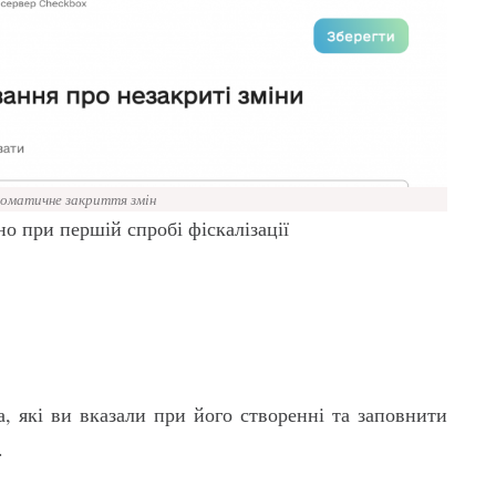
томатичне закриття змін
но при першій спробі фіскалізації
, які ви вказали при його створенні та заповнити
.