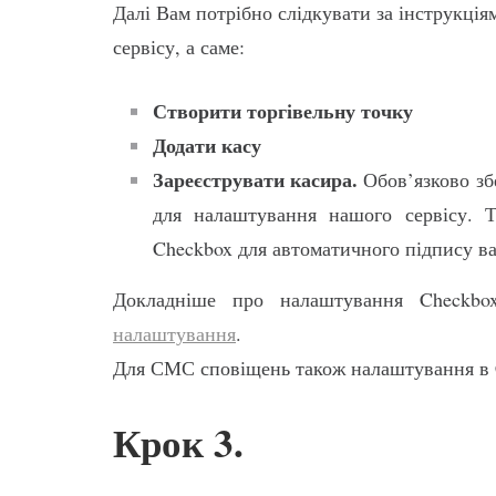
Далі Вам потрібно слідкувати за інструкція
сервісу, а саме:
Створити торгівельну точку
Додати касу
Зареєструвати касира.
Обов’язково збе
для налаштування нашого сервісу. 
Checkbox для автоматичного підпису в
Докладніше про налаштування Checkb
налаштування
.
Для СМС сповіщень також налаштування в
Крок 3.