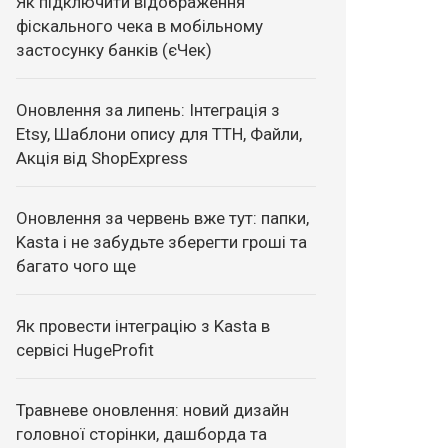
Як підключити відображення
фіскального чека в мобільному
застосунку банків (єЧек)
Оновлення за липень: Інтеграція з
Etsy, Шаблони опису для ТТН, Файли,
Акція від ShopExpress
Оновлення за червень вже тут: папки,
Kasta і не забудьте зберегти гроші та
багато чого ще
Як провести інтеграцію з Kasta в
сервісі HugeProfit
Травневе оновлення: новий дизайн
головної сторінки, дашборда та