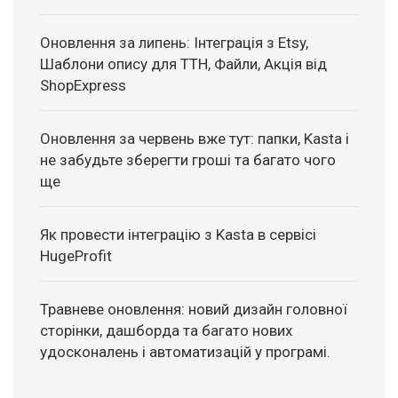
Оновлення за липень: Інтеграція з Etsy,
Шаблони опису для ТТН, Файли, Акція від
ShopExpress
Оновлення за червень вже тут: папки, Kasta і
не забудьте зберегти гроші та багато чого
ще
Як провести інтеграцію з Kasta в сервісі
HugeProfit
Травневе оновлення: новий дизайн головної
сторінки, дашборда та багато нових
удосконалень і автоматизацій у програмі.