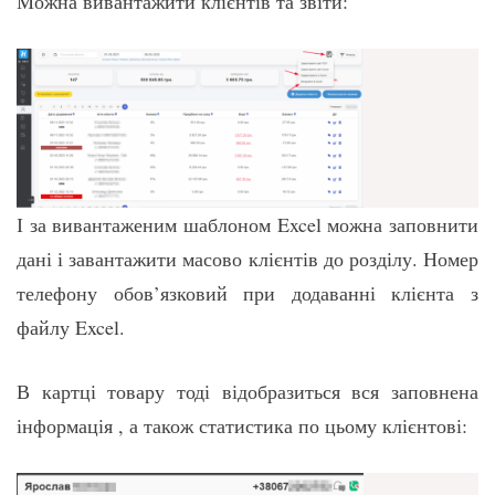
Можна вивантажити клієнтів та звіти:
І за вивантаженим шаблоном Excel можна заповнити
дані і завантажити масово клієнтів до розділу. Номер
телефону обов’язковий при додаванні клієнта з
файлу Excel.
В картці товару тоді відобразиться вся заповнена
інформація , а також статистика по цьому клієнтові: