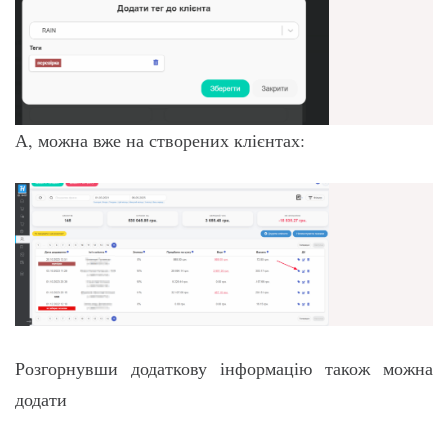
А, можна вже на створених клієнтах:
Розгорнувши додаткову інформацію також можна
додати