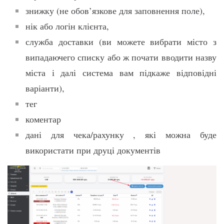
знижку (не обов’язкове для заповнення поле),
нік або логін клієнта,
служба доставки (ви можете вибрати місто з
випадаючего списку або ж почати вводити назву
міста і далі система вам підкаже відповідні
варіанти),
тег
коментар
дані для чека/рахунку , які можна буде
використати при друці документів